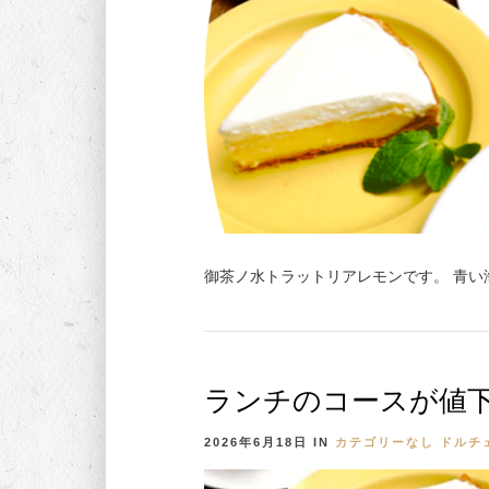
御茶ノ水トラットリアレモンです。 青い
ランチのコースが値
2026年6月18日
IN
カテゴリーなし
ドルチ