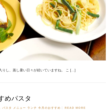
りし、蒸し暑い日々が続いていますね。 こ […]
すめパスタ
ェ
パスタ
メニュー
ランチ
今月のおすすめ
READ MORE