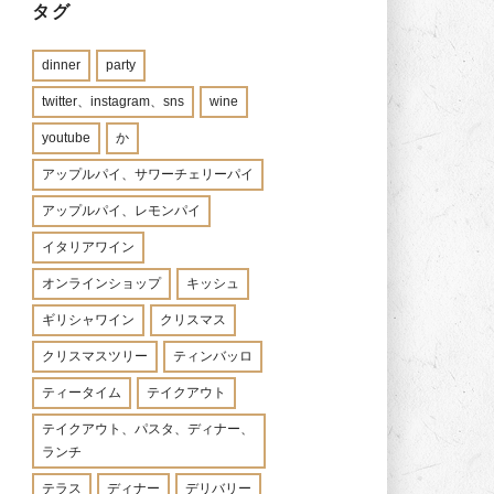
タグ
dinner
party
twitter、instagram、sns
wine
youtube
か
アップルパイ、サワーチェリーパイ
アップルパイ、レモンパイ
イタリアワイン
オンラインショップ
キッシュ
ギリシャワイン
クリスマス
クリスマスツリー
ティンバッロ
ティータイム
テイクアウト
テイクアウト、パスタ、ディナー、
ランチ
テラス
ディナー
デリバリー