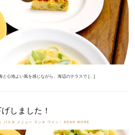
海と心地よい風を感じながら、海辺のテラスで […]
下げしました！
ェ
パスタ
メニュー
ランチ
ワイン
READ MORE