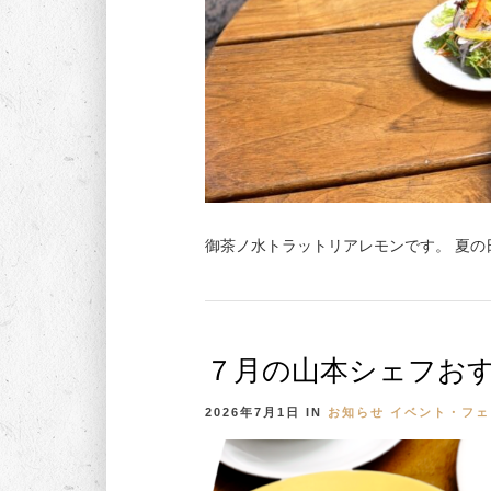
御茶ノ水トラットリアレモンです。 夏の
７月の山本シェフお
2026年7月1日
IN
お知らせ
イベント・フェ