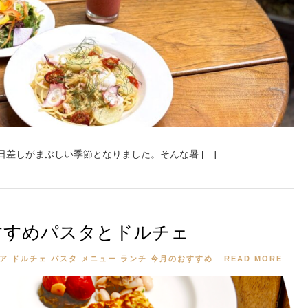
日差しがまぶしい季節となりました。そんな暑 […]
すすめパスタとドルチェ
ア
ドルチェ
パスタ
メニュー
ランチ
今月のおすすめ
READ MORE