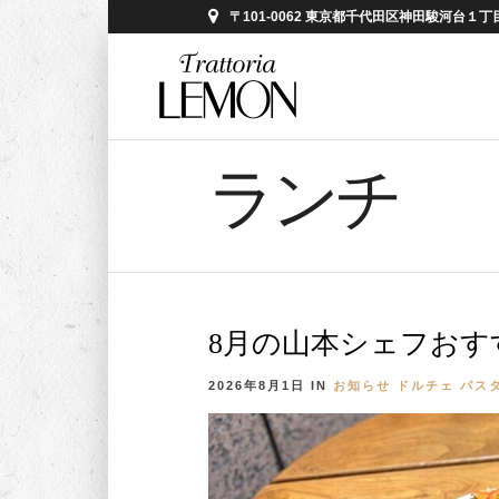
〒101-0062 東京都千代田区神田駿河台１丁目５
ランチ
8月の山本シェフおす
2026年8月1日
IN
お知らせ
ドルチェ
パス