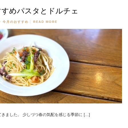
すすめパスタとドルチェ
チ
今月のおすすめ
READ MORE
きました。 少しづつ春の気配を感じる季節に […]