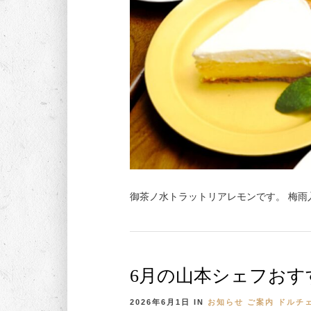
御茶ノ水トラットリアレモンです。 梅雨入
6月の山本シェフおす
2026年6月1日
IN
お知らせ
ご案内
ドルチ