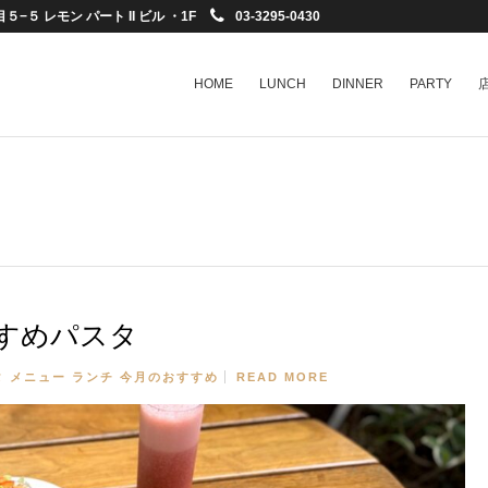
−５ レモン パート II ビル ・1F
03-3295-0430
HOME
LUNCH
DINNER
PARTY
すめパスタ
タ
メニュー
ランチ
今月のおすすめ
READ MORE