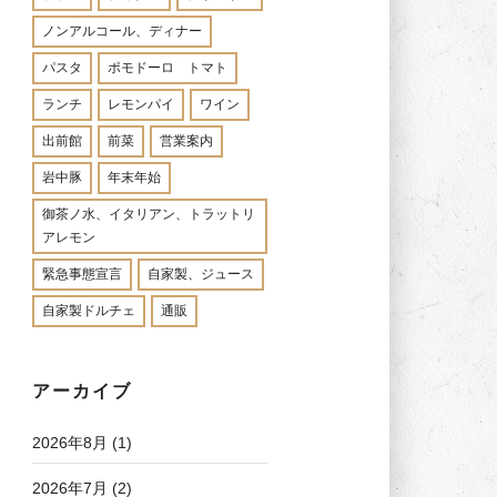
ノンアルコール、ディナー
パスタ
ポモドーロ トマト
ランチ
レモンパイ
ワイン
出前館
前菜
営業案内
岩中豚
年末年始
御茶ノ水、イタリアン、トラットリ
アレモン
緊急事態宣言
自家製、ジュース
自家製ドルチェ
通販
アーカイブ
2026年8月
(1)
2026年7月
(2)