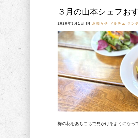
３月の山本シェフお
2026年3月1日
IN
お知らせ
ドルチェ
ラン
梅の花をあちこちで見かけるようになって