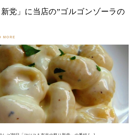
新党」に当店の”ゴルゴンゾーラの
D MORE