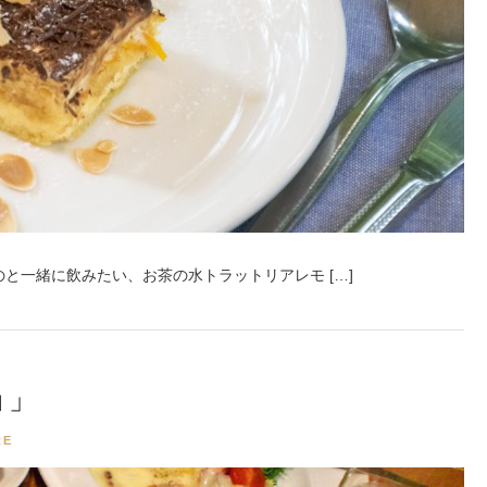
と一緒に飲みたい、お茶の水トラットリアレモ […]
ョ」
RE