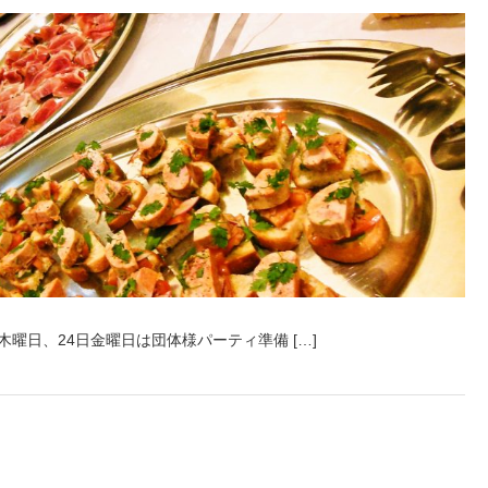
木曜日、24日金曜日は団体様パーティ準備 […]