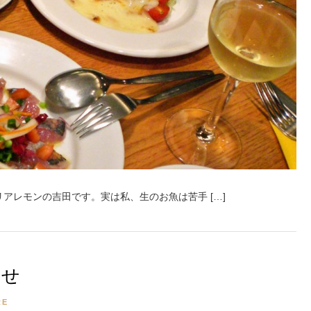
アレモンの吉田です。実は私、生のお魚は苦手 […]
らせ
RE