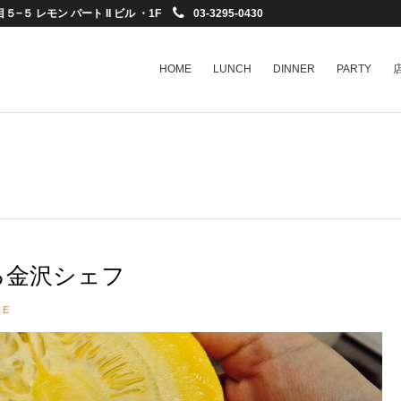
−５ レモン パート II ビル ・1F
03-3295-0430
HOME
LUNCH
DINNER
PARTY
る金沢シェフ
RE