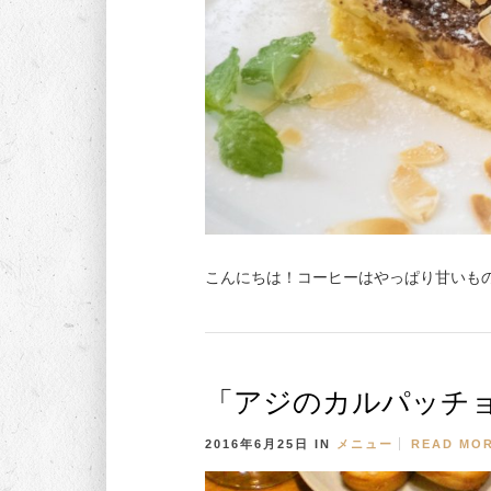
こんにちは！コーヒーはやっぱり甘いもの
「アジのカルパッチ
2016年6月25日
IN
メニュー
READ MO