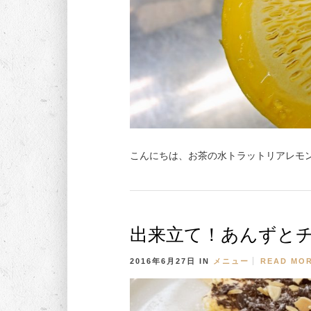
こんにちは、お茶の水トラットリアレモン
出来立て！あんずと
2016年6月27日
IN
メニュー
READ MO