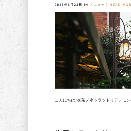
2016年6月23日
IN
メニュー
READ MO
こんにちは♪御茶ノ水トラットリアレモンの