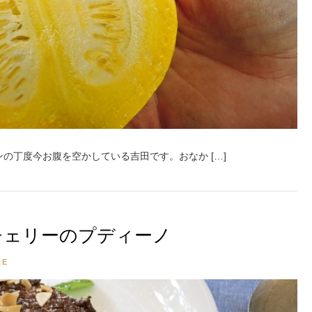
の丁度今お腹を空かしている吉田です。おなか […]
チェリーのプディーノ
RE