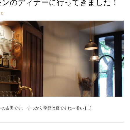
モンのディナーに行ってきました！
RE
の吉田です。 すっかり季節は夏ですね～暑い […]