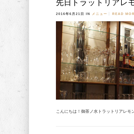
先日トラットリアレ
2016年6月21日
IN
メニュー
READ MO
こんにちは！御茶ノ水トラットリアレモン