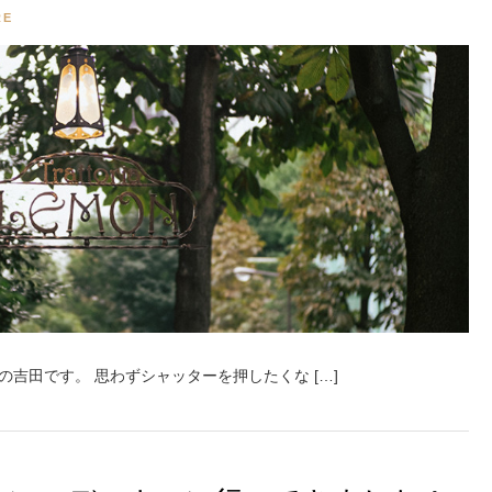
RE
吉田です。 思わずシャッターを押したくな […]