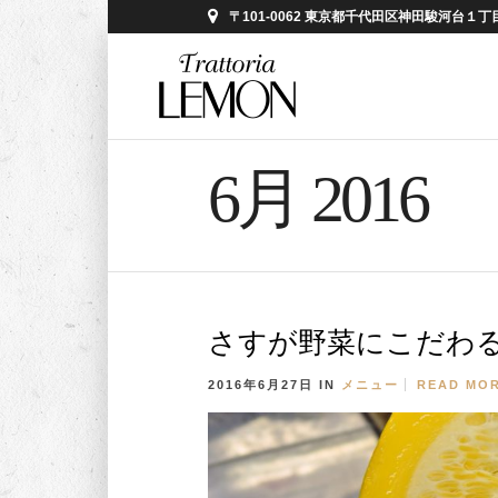
〒101-0062 東京都千代田区神田駿河台１丁目５
6月 2016
さすが野菜にこだわ
2016年6月27日
IN
メニュー
READ MO