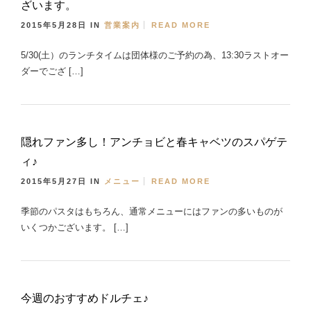
ざいます。
2015年5月28日
IN
営業案内
READ MORE
5/30(土）のランチタイムは団体様のご予約の為、13:30ラストオー
ダーでござ […]
隠れファン多し！アンチョビと春キャベツのスパゲテ
ィ♪
2015年5月27日
IN
メニュー
READ MORE
季節のパスタはもちろん、通常メニューにはファンの多いものが
いくつかございます。 […]
今週のおすすめドルチェ♪