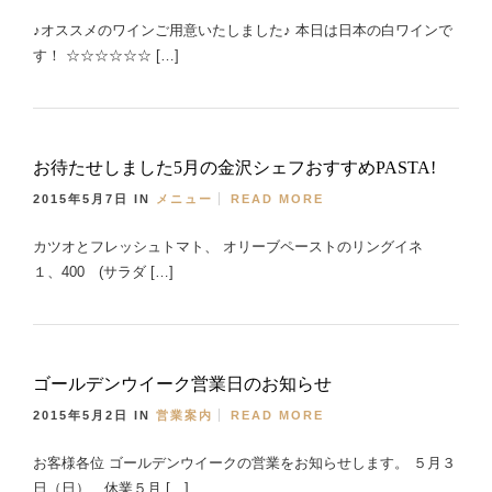
♪オススメのワインご用意いたしました♪ 本日は日本の白ワインで
す！ ☆☆☆☆☆☆ […]
お待たせしました5月の金沢シェフおすすめPASTA!
2015年5月7日
IN
メニュー
READ MORE
カツオとフレッシュトマト、 オリーブペーストのリングイネ
１、400 (サラダ […]
ゴールデンウイーク営業日のお知らせ
2015年5月2日
IN
営業案内
READ MORE
お客様各位 ゴールデンウイークの営業をお知らせします。 ５月３
日（日） 休業５月 […]