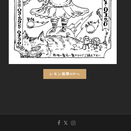
レモン画翠HPへ