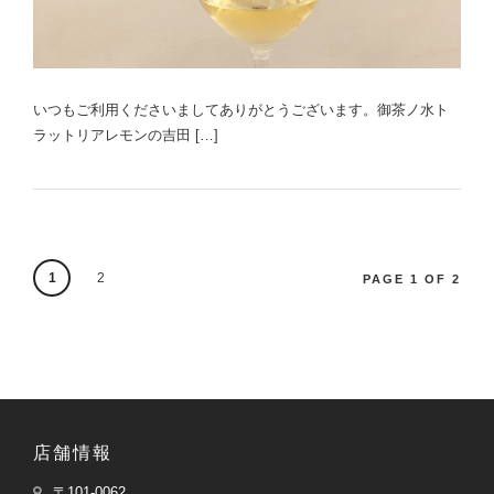
いつもご利用くださいましてありがとうございます。御茶ノ水ト
ラットリアレモンの吉田 […]
1
2
PAGE 1 OF 2
店舗情報
〒101-0062