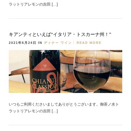
ラットリアレモンの吉田 […]
キアンティといえば“イタリア・トスカーナ州！”
2021年6月24日
IN
ディナー
ワイン
READ MORE
いつもご利用くださいましてありがとうございます。御茶ノ水ト
ラットリアレモンの吉田 […]