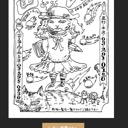
レモン画翠HPへ