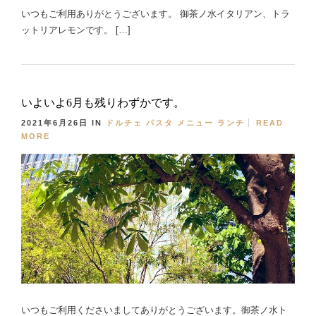
いつもご利用ありがとうございます。 御茶ノ水イタリアン、トラ
ットリアレモンです。 […]
いよいよ6月も残りわずかです。
2021年6月26日
IN
ドルチェ
パスタ
メニュー
ランチ
READ
MORE
いつもご利用くださいましてありがとうございます。御茶ノ水ト