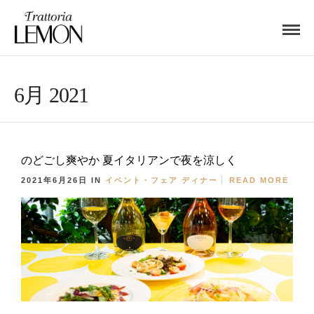
6月 2021
のどごし爽やか 夏イタリアンで夜を涼しく
2021年6月26日
IN
イベント・フェア
ディナー
READ MORE