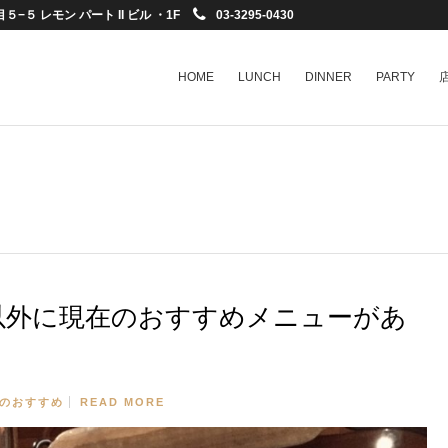
−５ レモン パート II ビル ・1F
03-3295-0430
HOME
LUNCH
DINNER
PARTY
以外に現在のおすすめメニューがあ
のおすすめ
READ MORE