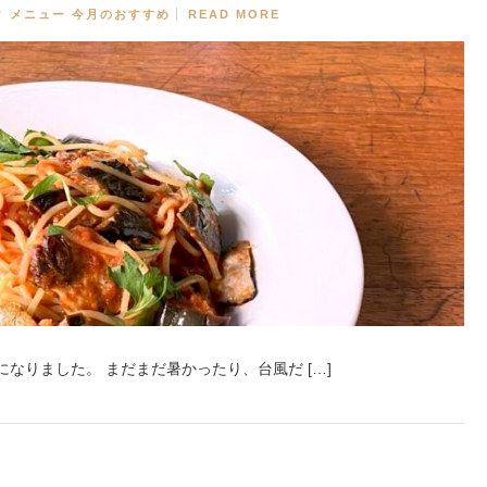
タ
メニュー
今月のおすすめ
READ MORE
なりました。 まだまだ暑かったり、台風だ […]