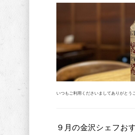
いつもご利用くださいましてありがとうご
９月の金沢シェフお