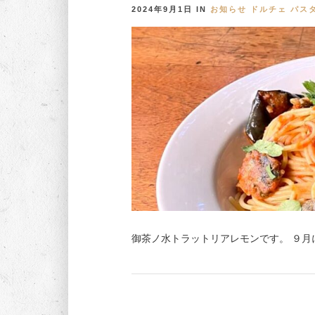
2024年9月1日
IN
お知らせ
ドルチェ
パス
御茶ノ水トラットリアレモンです。 ９月に