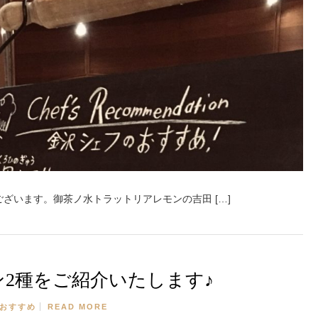
ざいます。御茶ノ水トラットリアレモンの吉田 […]
2種をご紹介いたします♪
おすすめ
READ MORE