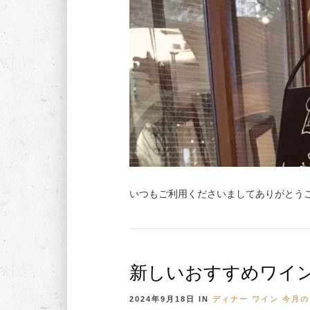
いつもご利用くださいましてありがとうご
新しいおすすめワイン
2024年9月18日
IN
ディナー
ワイン
今月の