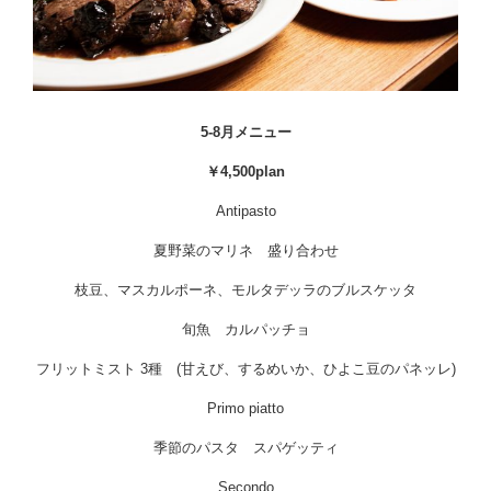
5-8月メニュー
￥4,500plan
Antipasto
夏野菜のマリネ 盛り合わせ
枝豆、マスカルポーネ、モルタデッラのブルスケッタ
旬魚 カルパッチョ
フリットミスト 3種 (甘えび、するめいか、ひよこ豆のパネッレ)
Primo piatto
季節のパスタ スパゲッティ
Secondo