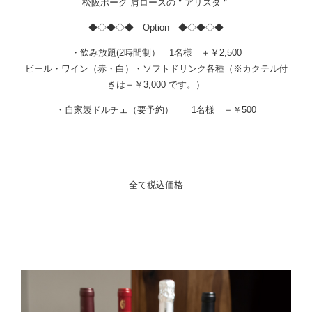
松阪ポーク 肩ロースの＂アリスタ＂
◆◇◆◇◆ Option ◆◇◆◇◆
・
飲み放題(2時間制）
1名様 ＋￥2,500
ビール・ワイン（赤・白）・ソフトドリンク各種（※カクテル付
きは＋￥3,000 です。）
・自家製
ドルチェ（要予約）
1名様 ＋￥500
全て税込価格