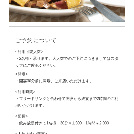
ご予約について
<利用可能人数>
・2名様～承ります。大人数でのご予約につきましてはスタ
ッフにご確認ください。
<開場>
・開宴30分前に開場、ご来店いただけます。
<利用時間>
・フリードリンクと合わせて開宴から終宴まで2時間のご利
用いただけます。
<延長>
・飲み放題付きで1名様 30分￥1,500 1時間￥2,000
<人数の途中変更>