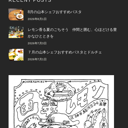
RECENT POSTS
8月の山本シェフおすすめパスタ
2026年8月1日
レモン香る夏のごちそう 仲間と囲む、心ほどける豊
かなひとときを
2026年7月3日
７月の山本シェフおすすめパスタとドルチェ
2026年7月1日