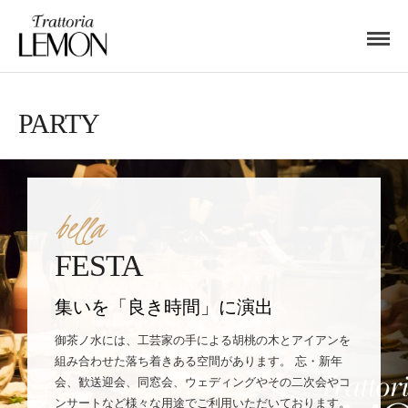
PARTY
bella
FESTA
集いを「良き時間」に演出
御茶ノ水には、工芸家の手による胡桃の木とアイアンを
組み合わせた落ち着きある空間があります。 忘・新年
会、歓送迎会、同窓会、ウェディングやその二次会やコ
ンサートなど様々な用途でご利用いただいております。