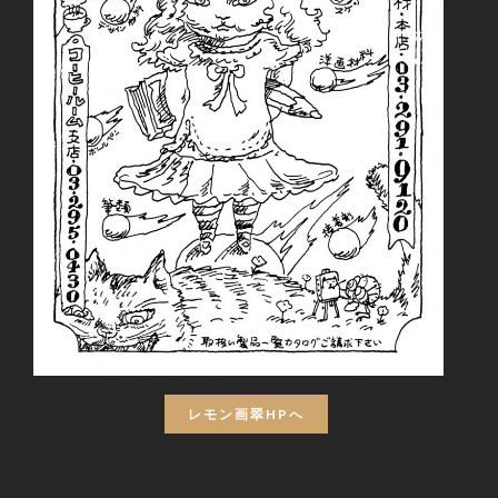
レモン画翠HPへ