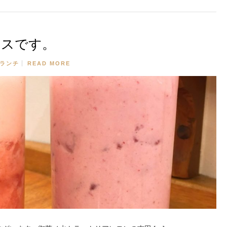
ースです。
ランチ
READ MORE