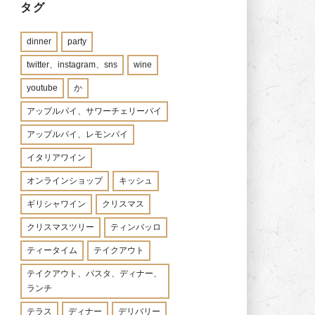
タグ
dinner
party
twitter、instagram、sns
wine
youtube
か
アップルパイ、サワーチェリーパイ
アップルパイ、レモンパイ
イタリアワイン
オンラインショップ
キッシュ
ギリシャワイン
クリスマス
クリスマスツリー
ティンバッロ
ティータイム
テイクアウト
テイクアウト、パスタ、ディナー、
ランチ
テラス
ディナー
デリバリー