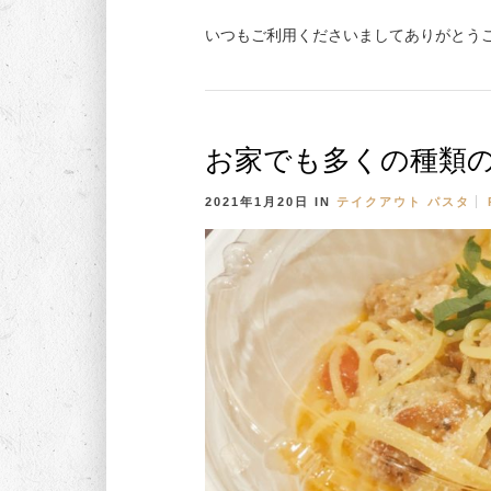
いつもご利用くださいましてありがとうご
お家でも多くの種類
2021年1月20日
IN
テイクアウト
パスタ