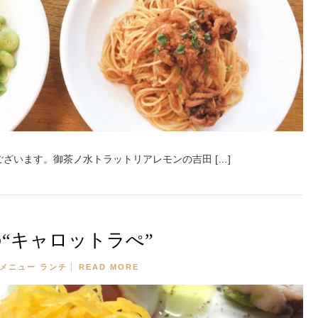
ざいます。御茶ノ水トラットリアレモンの吉田 […]
“キャロットラぺ”
メニュー
ランチ
READ MORE