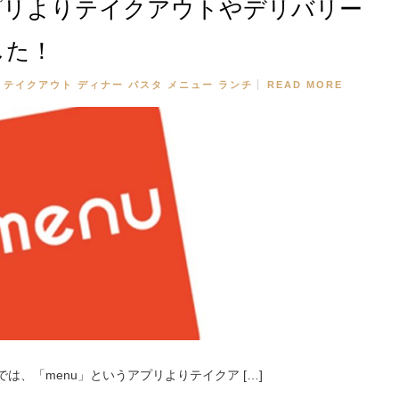
プリよりテイクアウトやデリバリー
した！
テイクアウト
ディナー
パスタ
メニュー
ランチ
READ MORE
は、「menu」というアプリよりテイクア […]