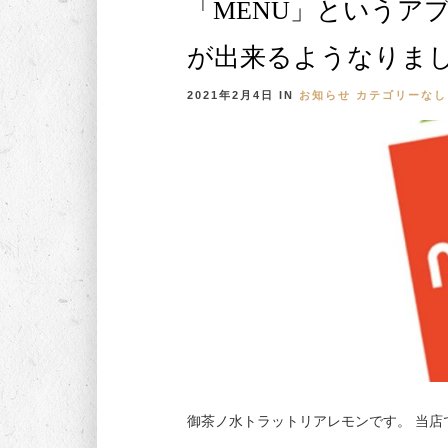
「MENU」というア
が出来るようなりま
2021年2月4日
IN
お知らせ
カテゴリーなし
御茶ノ水トラットリアレモンです。 当店で