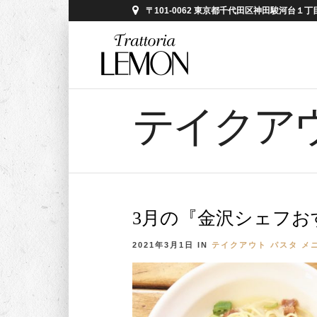
〒101-0062 東京都千代田区神田駿河台１丁目５
テイクア
3月の『金沢シェフお
2021年3月1日
IN
テイクアウト
パスタ
メ