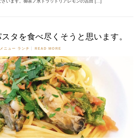
ざいます。御茶ノ水トラットリアレモンの吉田 […]
パスタを食べ尽くそうと思います。
メニュー
ランチ
READ MORE