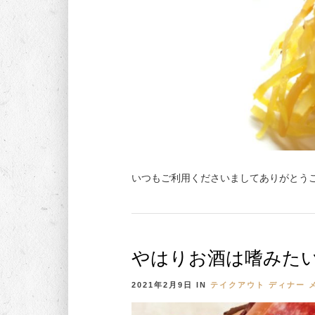
いつもご利用くださいましてありがとうご
やはりお酒は嗜みた
2021年2月9日
IN
テイクアウト
ディナー