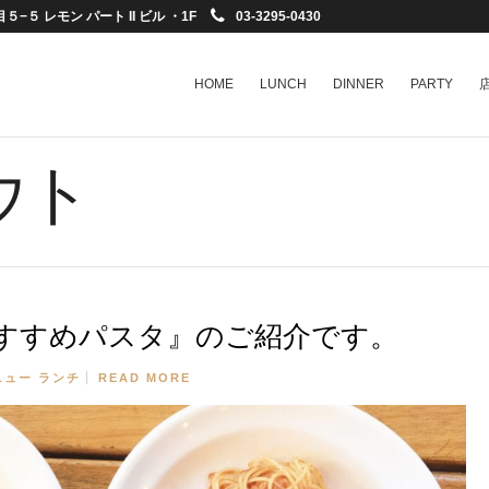
−５ レモン パート II ビル ・1F
03-3295-0430
HOME
LUNCH
DINNER
PARTY
ウト
すすめパスタ』のご紹介です。
ニュー
ランチ
READ MORE