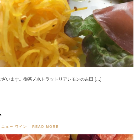
ざいます。御茶ノ水トラットリアレモンの吉田 […]
い
メニュー
ワイン
READ MORE