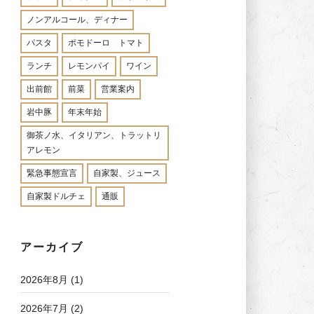
ノンアルコール、ディナー
パスタ
ポモドーロ トマト
ランチ
レモンパイ
ワイン
出前館
前菜
営業案内
岩中豚
年末年始
御茶ノ水、イタリアン、トラットリ
アレモン
緊急事態宣言
自家製、ジュース
自家製ドルチェ
通販
アーカイブ
2026年8月
(1)
2026年7月
(2)