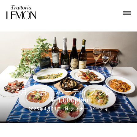
5月～7月 パーティプラン
￥4,000plan
2025年4月21日 IN
ディナー
パーティ