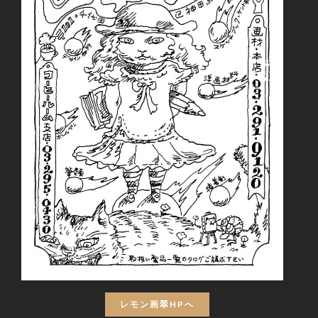
レモン画翠HPへ