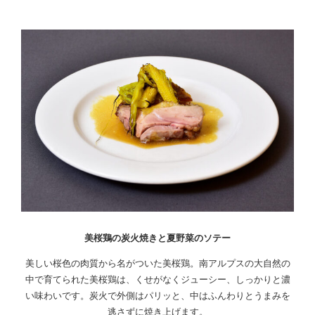
美桜鶏の炭火焼きと夏野菜のソテー
美しい桜色の肉質から名がついた美桜鶏。南アルプスの大自然の
中で育てられた美桜鶏は、くせがなくジューシー、しっかりと濃
い味わいです。炭火で外側はパリッと、中はふんわりとうまみを
逃さずに焼き上げます。