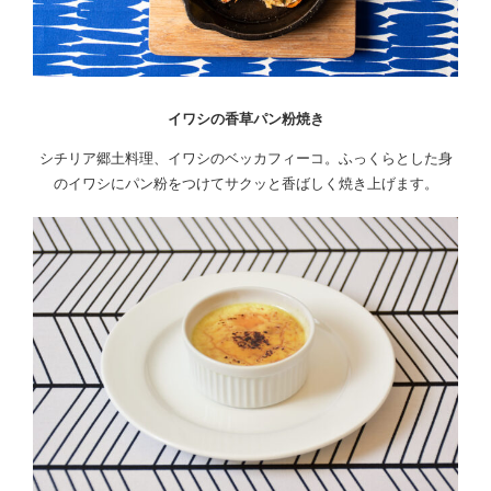
イワシの香草パン粉焼き
シチリア郷土料理、イワシのベッカフィーコ。ふっくらとした身
のイワシにパン粉をつけてサクッと香ばしく焼き上げます。