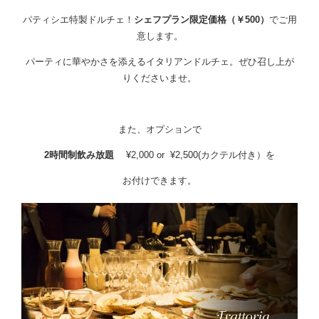
パティシエ特製ドルチェ！
シェフプラン限定価格（￥500）
でご用
意します。
パーティに華やかさを添えるイタリアンドルチェ。ぜひ召し上が
りくださいませ。
また、オプションで
2時間制飲み放題
¥2,000 or ¥2,500(カクテル付き）を
お付けできます。