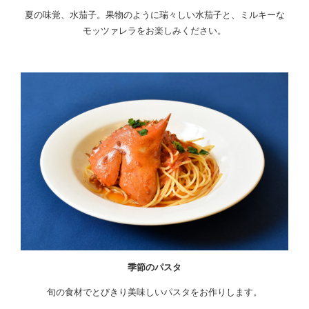
夏の味覚、水茄子。果物のように瑞々しい水茄子と、ミルキーな
モッツァレラをお楽しみください。
季節のパスタ
旬の食材でとびきり美味しいパスタをお作りします。