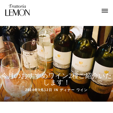
今月のおすすめワイン2種ご紹介いた
します！
2024年1月12日 IN
ディナー
ワイン