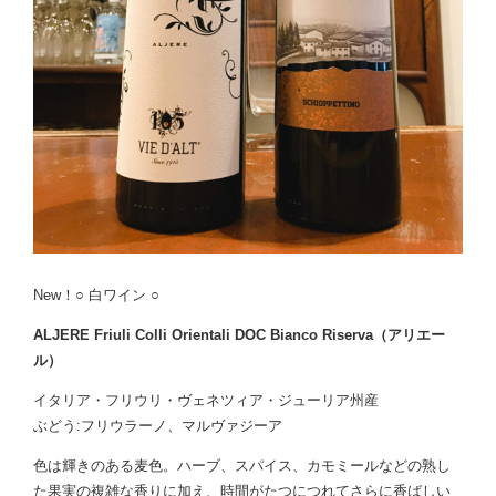
New！○ 白ワイン ○
ALJERE Friuli Colli Orientali DOC Bianco Riserva（アリエー
ル）
イタリア・フリウリ・ヴェネツィア・ジューリア州産
ぶどう:フリウラーノ、マルヴァジーア
色は輝きのある麦色。ハーブ、スパイス、カモミールなどの熟し
た果実の複雑な香りに加え、時間がたつにつれてさらに香ばしい