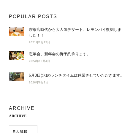
POPULAR POSTS
喫茶店時代から大人気デザート、レモンパイ復刻しま
した！！
2021年1月19日
忘年会、新年会の御予約承ります。
2024年10月4日
6月3日(水)のランチタイムは休業させていただきます。
2026年6月2日
ARCHIVE
ARCHIVE