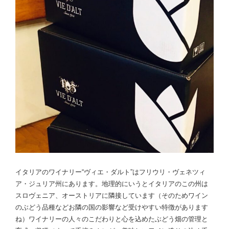
イタリアのワイナリー“ヴィエ・ダルト”はフリウリ・ヴェネツィ
ア・ジュリア州にあります。地理的にいうとイタリアのこの州は
スロヴェニア、オーストリアに隣接しています（そのためワイン
のぶどう品種などお隣の国の影響など受けやすい特徴があります
ね）ワイナリーの人々のこだわりと心を込めたぶどう畑の管理と