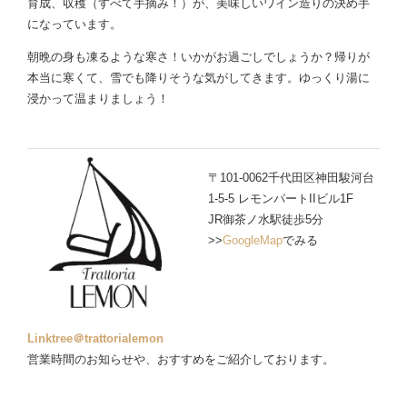
育成、収穫（すべて手摘み！）が、美味しいワイン造りの決め手
になっています。
朝晩の身も凍るような寒さ！いかがお過ごしでしょうか？帰りが
本当に寒くて、雪でも降りそうな気がしてきます。ゆっくり湯に
浸かって温まりましょう！
〒101-0062千代田区神田駿河台
1-5-5 レモンパートIIビル1F
JR御茶ノ水駅徒歩5分
>>
GoogleMap
でみる
Linktree＠trattorialemon
営業時間のお知らせや、おすすめをご紹介しております。