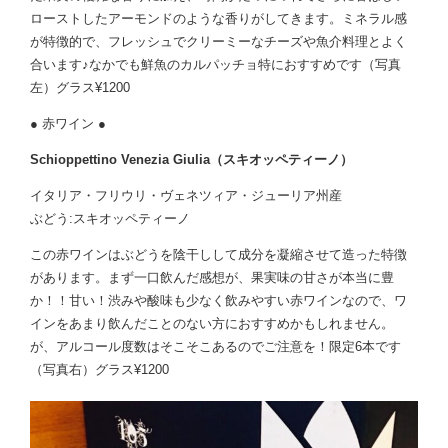
ローストしたアーモンドのような香りがしてきます。ミネラル感
が特徴的で、フレッシュでクリーミーなチーズや魚介料理とよく
合います♪なかでも鮮魚のカルパッチョ特におすすめです（写真
左）グラス¥1200
● 赤ワイン ●
Schioppettino Venezia Giulia（スキオッペティーノ）
イタリア・フリウリ・ヴェネツィア・ジューリア州産
ぶどう:スキオッペティーノ
この赤ワインはぶどうを陰干しして成分を凝縮させて造った特徴
があります。まず一口飲んだ感想が、果実味の甘さが本当に豊
か！！甘い！渋みや酸味も少なく飲みやすい赤ワインなので、ワ
インをあまり飲んだことのない方におすすめかもしれません。
が、アルコール度数はそこそこあるのでご注意を！限定6本です
（写真右）グラス¥1200