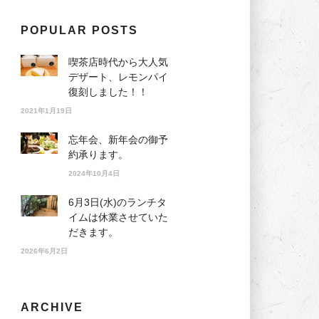
POPULAR POSTS
喫茶店時代から大人気
デザート、レモンパイ
復刻しました！！
2021年1月19日
忘年会、新年会の御予
約承ります。
2024年10月4日
6月3日(水)のランチタ
イムは休業させていた
だきます。
2026年6月2日
ARCHIVE