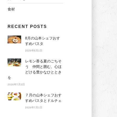
食材
RECENT POSTS
8月の山本シェフおす
すめパスタ
2026年8月1日
レモン香る夏のごちそ
う 仲間と囲む、心ほ
どける豊かなひととき
を
2026年7月3日
７月の山本シェフおす
すめパスタとドルチェ
2026年7月1日