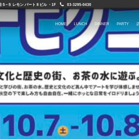
−５ レモン パート II ビル ・1F
03-3295-0430
HOME
LUNCH
DINNER
PARTY