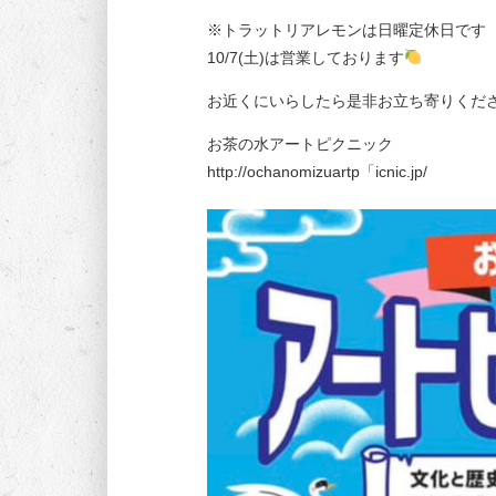
※トラットリアレモンは日曜定休日です（ｽ
10/7(土)は営業しております
お近くにいらしたら是非お立ち寄りくだ
お茶の水アートピクニック
http://ochanomizuartp「icnic.jp/