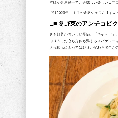
皆様が健康第一で、美味しい楽しい１年
では2023年「１月の金沢シェフおすす
□■ 冬野菜のアンチョビ
冬も野菜がおいしい季節。「キャベツ」
ぷり入った心も身体も温まるスパゲッテ
入れ状況によっては野菜が変わる場合が