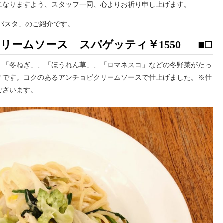
になりますよう、スタッフ一同、心よりお祈り申し上げます。
めパスタ」のご紹介です。
クリームソース スパゲッティ
￥1550
□■
⬜︎
、「冬ねぎ」、「ほうれん草」、「ロマネスコ」などの冬野菜がたっ
ィです。コクのあるアンチョビクリームソースで仕上げました。※仕
ございます。