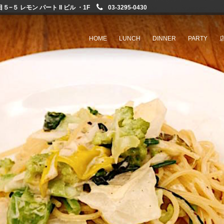
−５ レモン パート II ビル ・1F
03-3295-0430
HOME
LUNCH
DINNER
PARTY