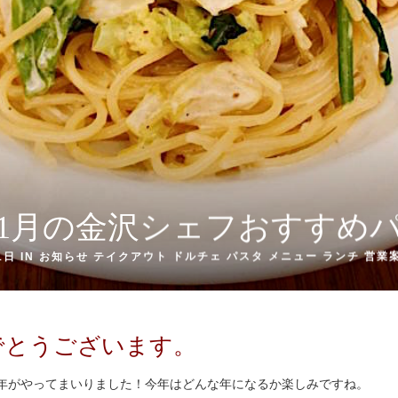
年「1月の金沢シェフおすすめ
1日 IN
お知らせ
テイクアウト
ドルチェ
パスタ
メニュー
ランチ
営業
でとうございます。
3年がやってまいりました！今年はどんな年になるか楽しみですね。