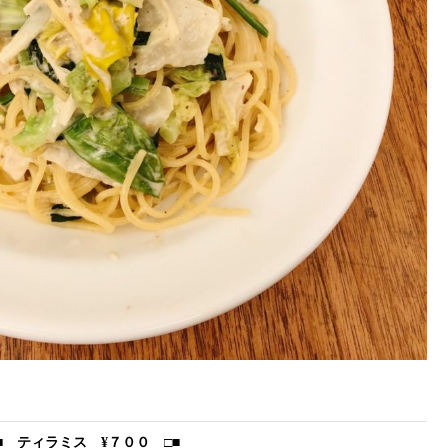
□■ ティラミス
¥７００ □■