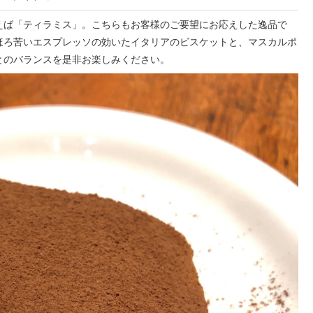
えば「ティラミス」。こちらもお客様のご要望にお応えした逸品で
ほろ苦いエスプレッソの効いたイタリアのビスケットと、マスカルポ
とのバランスを是非お楽しみください。