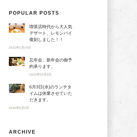
POPULAR POSTS
喫茶店時代から大人気
デザート、レモンパイ
復刻しました！！
2021年1月19日
忘年会、新年会の御予
約承ります。
2024年10月4日
6月3日(水)のランチタ
イムは休業させていた
だきます。
2026年6月2日
ARCHIVE