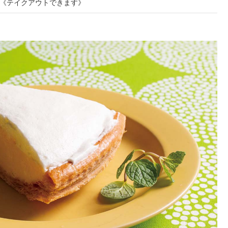
《テイクアウトできます》