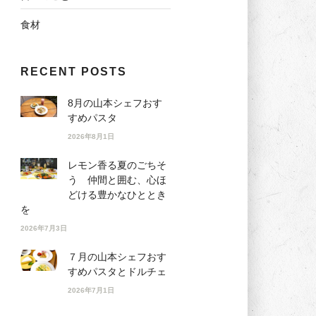
食材
RECENT POSTS
8月の山本シェフおす
すめパスタ
2026年8月1日
レモン香る夏のごちそ
う 仲間と囲む、心ほ
どける豊かなひととき
を
2026年7月3日
７月の山本シェフおす
すめパスタとドルチェ
2026年7月1日