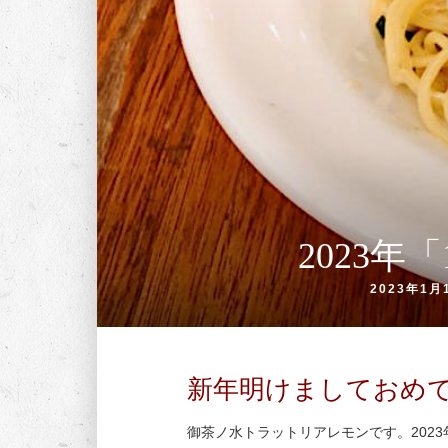
2023
2023年1月
新年明けましておめ
御茶ノ水トラットリアレモンです。202