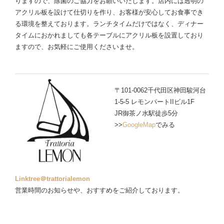
りますので、除菌のご協力をお願いいたします。店内には透明の
アクリル板を設けて仕切りを作り、お客様が安心してお食事でき
る環境を整えております。ランチタイムだけではなく、ディナー
タイムにおかれましても各テーブルにアクリル板を設置しており
ますので、お気軽にご使用くださいませ。
〒101-0062千代田区神田駿河台
1-5-5 レモンパートIIビル1F
JR御茶ノ水駅徒歩5分
>>
GoogleMap
でみる
Linktree＠trattorialemon
営業時間のお知らせや、おすすめをご紹介しております。