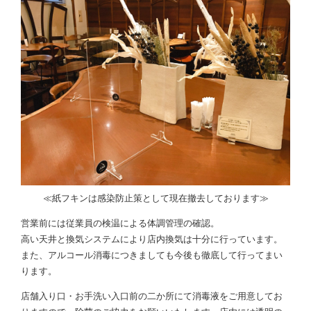
≪紙フキンは感染防止策として現在撤去しております≫
営業前には従業員の検温による体調管理の確認。
高い天井と換気システムにより店内換気は十分に行っています。
また、アルコール消毒につきましても今後も徹底して行ってまい
ります。
店舗入り口・お手洗い入口前の二か所にて消毒液をご用意してお