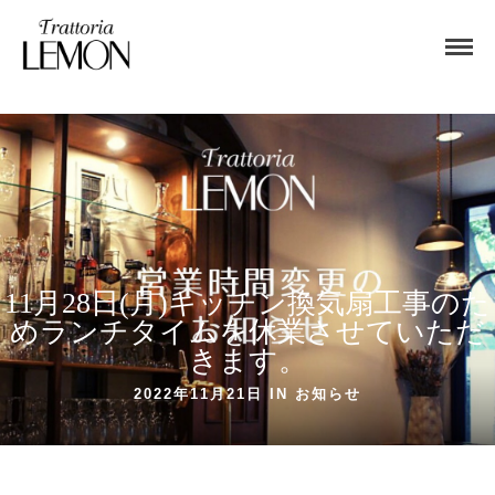
11月28日(月)キッチン換気扇工事のた
めランチタイムを休業させていただ
きます。
2022年11月21日 IN
お知らせ