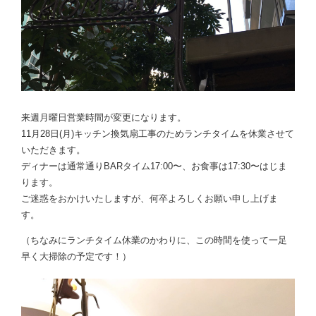
来週月曜日営業時間が変更になります。
11月28日(月)キッチン換気扇工事のためランチタイムを休業させて
いただきます。
ディナーは通常通りBARタイム17:00〜、お食事は17:30〜はじま
ります。
ご迷惑をおかけいたしますが、何卒よろしくお願い申し上げま
す。
（ちなみにランチタイム休業のかわりに、この時間を使って一足
早く大掃除の予定です！）