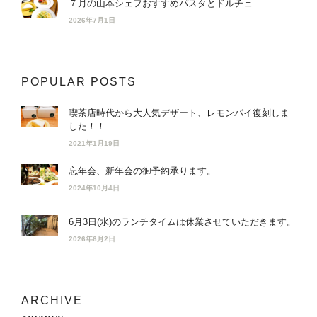
７月の山本シェフおすすめパスタとドルチェ
2026年7月1日
POPULAR POSTS
喫茶店時代から大人気デザート、レモンパイ復刻しま
した！！
2021年1月19日
忘年会、新年会の御予約承ります。
2024年10月4日
6月3日(水)のランチタイムは休業させていただきます。
2026年6月2日
ARCHIVE