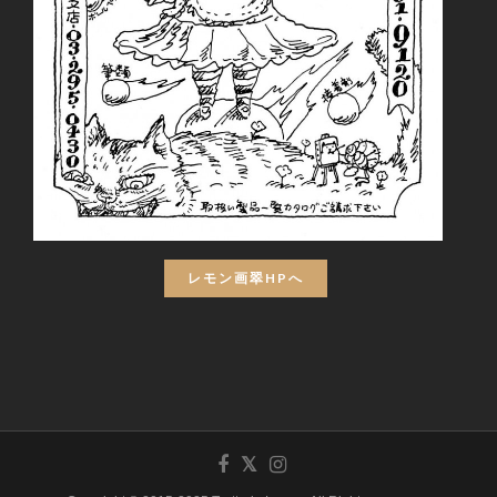
レモン画翠HPへ