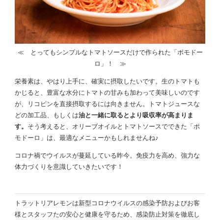
≪ とってもシンプルなトマトソースだけで作られた「ポモドー
ロ」！ ≫
栄養素は、やはり上手に、確実に摂取したいです。生のトマトも
かじると、豊富な水分にトマトの甘みも加わって美味しいのです
が、リコピンを直接摂取するには向きません。トマトジュースな
どの加工品、もしくは
油と一緒に取るとより吸収率が高まりま
す。
そう考えると、オリーブオイルとトマトソースでできた「ポ
モドーロ」は、最適なメニューかもしれませんね♪
コロナ禍でウイルスが蔓延している昨今。免疫力を高め、強力な
体力づくりを意識していきたいです！
トラットリアレモンは新型コロナウイルスの感染予防およびお客
様とスタッフたの安心と健康を守るため、感染防止対策を徹底し