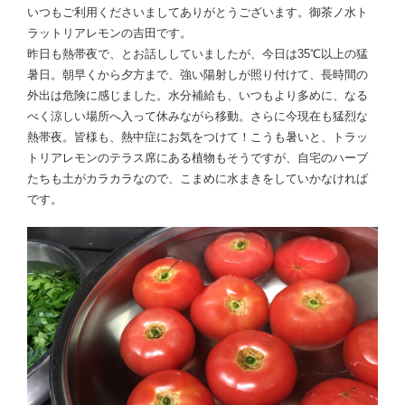
いつもご利用くださいましてありがとうございます。御茶ノ水ト
ラットリアレモンの吉田です。
昨日も熱帯夜で、とお話ししていましたが、今日は35℃以上の猛
暑日。朝早くから夕方まで、強い陽射しが照り付けて、長時間の
外出は危険に感じました。水分補給も、いつもより多めに、なる
べく涼しい場所へ入って休みながら移動。さらに今現在も猛烈な
熱帯夜。皆様も、熱中症にお気をつけて！こうも暑いと、トラッ
トリアレモンのテラス席にある植物もそうですが、自宅のハーブ
たちも土がカラカラなので、こまめに水まきをしていかなければ
です。