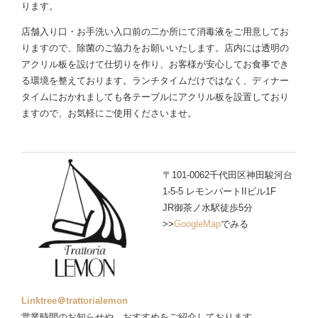
ります。
店舗入り口・お手洗い入口前の二か所にて消毒液をご用意してお
りますので、除菌のご協力をお願いいたします。店内には透明の
アクリル板を設けて仕切りを作り、お客様が安心してお食事でき
る環境を整えております。ランチタイムだけではなく、ディナー
タイムにおかれましても各テーブルにアクリル板を設置しており
ますので、お気軽にご使用くださいませ。
〒101-0062千代田区神田駿河台
1-5-5 レモンパートIIビル1F
JR御茶ノ水駅徒歩5分
>>
GoogleMap
でみる
Linktree＠trattorialemon
営業時間のお知らせや、おすすめをご紹介しております。