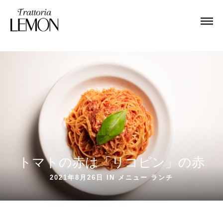
トマトの赤は「リコピン」の赤
2021年8月26日 IN
メニュー
ランチ