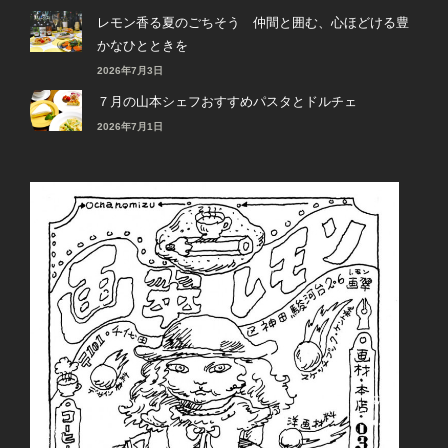
レモン香る夏のごちそう 仲間と囲む、心ほどける豊
かなひとときを
2026年7月3日
７月の山本シェフおすすめパスタとドルチェ
2026年7月1日