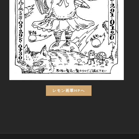
レモン画翠HPへ