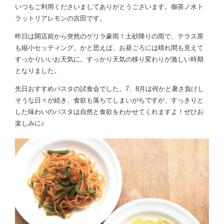
いつもご利用くださいましてありがとうございます。御茶ノ水ト
ラットリアレモンの吉田です。
昨日は開店前から突然のゲリラ豪雨！土砂降りの雨で、テラス席
も縮小セッティング。かと思えば、お昼ごろには晴れ間も見えて
すっかりいいお天気に。すっかり天気の移り変わりが激しい時期
となりました。
先日おすすめパスタの試食会でした。7、8月は何かと暑さ負けし
そうな日々が続き、食欲も落ちてしまいがちですが、すっきりと
した味わいのパスタは自然と食欲をわかせてくれますよ！ぜひお
楽しみに♪