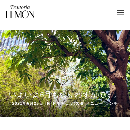
いよいよ6月も残りわずかです。
2021年6月26日 IN
ドルチェ
パスタ
メニュー
ランチ