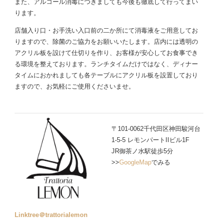
また、アルコール消毒につきましても今後も徹底して行ってまい
ります。
店舗入り口・お手洗い入口前の二か所にて消毒液をご用意してお
りますので、除菌のご協力をお願いいたします。店内には透明の
アクリル板を設けて仕切りを作り、お客様が安心してお食事でき
る環境を整えております。ランチタイムだけではなく、ディナー
タイムにおかれましても各テーブルにアクリル板を設置しており
ますので、お気軽にご使用くださいませ。
〒101-0062千代田区神田駿河台
1-5-5 レモンパートIIビル1F
JR御茶ノ水駅徒歩5分
>>
GoogleMap
でみる
Linktree＠trattorialemon