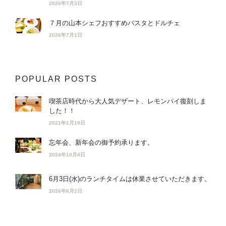
2026年7月3日
７月の山本シェフおすすめパスタとドルチェ
2026年7月1日
POPULAR POSTS
喫茶店時代から大人気デザート、レモンパイ復刻しま
した！！
2021年1月19日
忘年会、新年会の御予約承ります。
2024年10月4日
6月3日(水)のランチタイムは休業させていただきます。
2026年6月2日