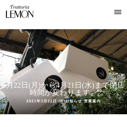
3月22日(月)から4月21日(水)まで閉店
時間が変わります。
2021年3月22日 IN
お知らせ
営業案内