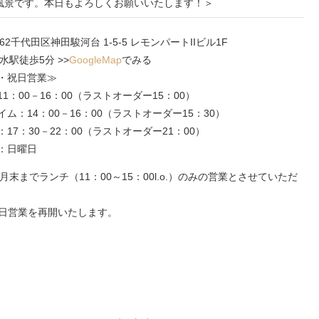
風景です。本日もよろしくお願いいたします！＞
0062千代田区神田駿河台 1-5-5 レモンパートIIビル1F
水駅徒歩5分 >>
GoogleMap
でみる
・祝日営業≫
1：00－16：00（ラストオーダー15：00）
ム：14：00－16：00（ラストオーダー15：30）
17：30－22：00（ラストオーダー21：00）
：日曜日
までランチ（11：00～15：00l.o.）のみの営業とさせていただ
祝日営業を再開いたします。