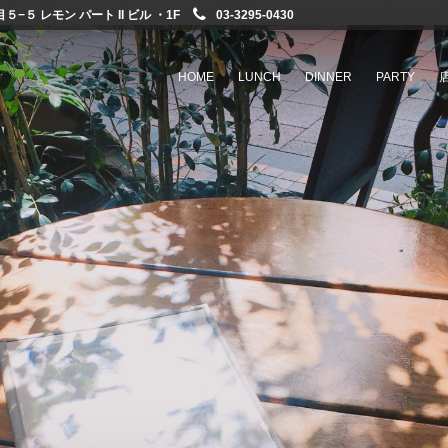
−５ レモン パート II ビル ・1F
03-3295-0430
HOME
LUNCH
DINNER
PARTY