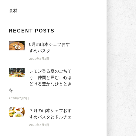
食材
RECENT POSTS
8月の山本シェフおす
すめパスタ
2026年8月1日
レモン香る夏のごちそ
う 仲間と囲む、心ほ
どける豊かなひととき
を
2026年7月3日
７月の山本シェフおす
すめパスタとドルチェ
2026年7月1日