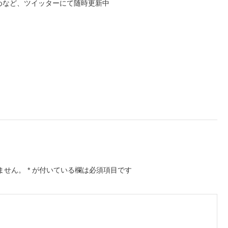
めなど、ツイッターにて随時更新中
ません。
*
が付いている欄は必須項目です