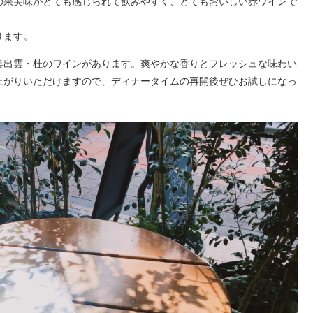
の果実味がとても感じられて飲みやすく、とてもおいしい赤ワインで
ります。
奥出雲・杜のワインがあります。爽やかな香りとフレッシュな味わい
上がりいただけますので、ディナータイムの再開後ぜひお試しになっ