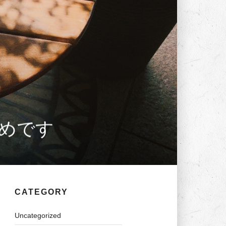
めです
CATEGORY
Uncategorized