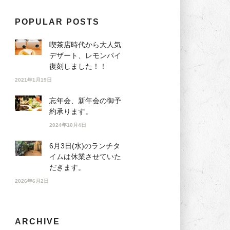
POPULAR POSTS
喫茶店時代から大人気
デザート、レモンパイ
復刻しました！！
2021年1月19日
忘年会、新年会の御予
約承ります。
2024年10月4日
6月3日(水)のランチタ
イムは休業させていた
だきます。
2026年6月2日
ARCHIVE