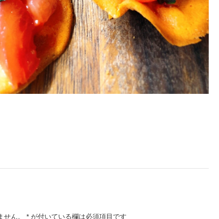
ません。
*
が付いている欄は必須項目です