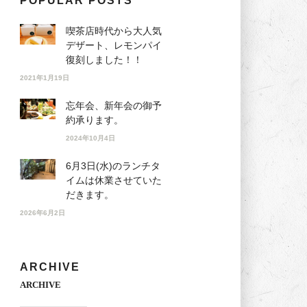
POPULAR POSTS
喫茶店時代から大人気
デザート、レモンパイ
復刻しました！！
2021年1月19日
忘年会、新年会の御予
約承ります。
2024年10月4日
6月3日(水)のランチタ
イムは休業させていた
だきます。
2026年6月2日
ARCHIVE
ARCHIVE