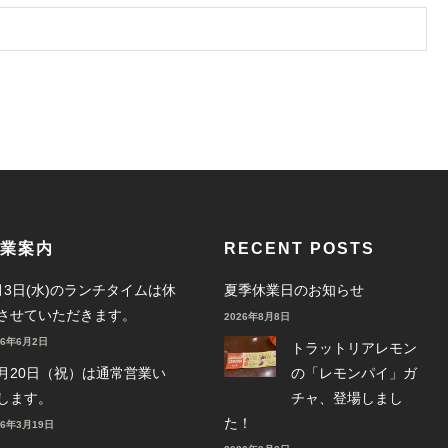
業案内
RECENT POSTS
月3日(水)のランチタイムは休
夏季休業日のお知らせ
させていただきます。
2026年8月8日
26年6月2日
トラットリアレモン
月20日（祝）は通常営業い
の「レモンパイ」ガ
します。
チャ、登場しまし
た！
26年3月19日