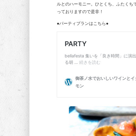
ルとのハーモニー。ひとくち、ふたくち
っておりますので是非！
●パーティプランはこちら●