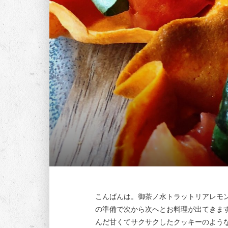
こんばんは。御茶ノ水トラットリアレモ
の準備で次から次へとお料理が出てきま
んだ甘くてサクサクしたクッキーのよう