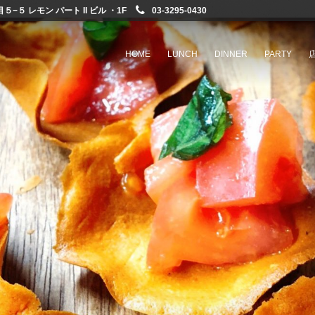
−５ レモン パート II ビル ・1F
03-3295-0430
HOME
LUNCH
DINNER
PARTY