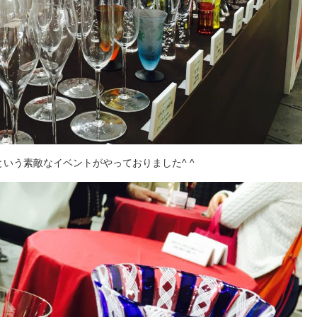
いう素敵なイベントがやっておりました^ ^