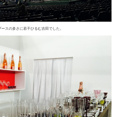
ブースの多さに若干ひるむ吉田でした。