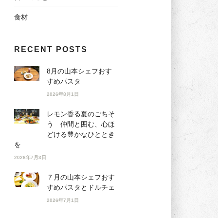
食材
RECENT POSTS
8月の山本シェフおす
すめパスタ
2026年8月1日
レモン香る夏のごちそ
う 仲間と囲む、心ほ
どける豊かなひととき
を
2026年7月3日
７月の山本シェフおす
すめパスタとドルチェ
2026年7月1日