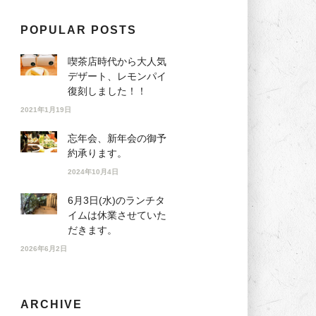
POPULAR POSTS
喫茶店時代から大人気
デザート、レモンパイ
復刻しました！！
2021年1月19日
忘年会、新年会の御予
約承ります。
2024年10月4日
6月3日(水)のランチタ
イムは休業させていた
だきます。
2026年6月2日
ARCHIVE