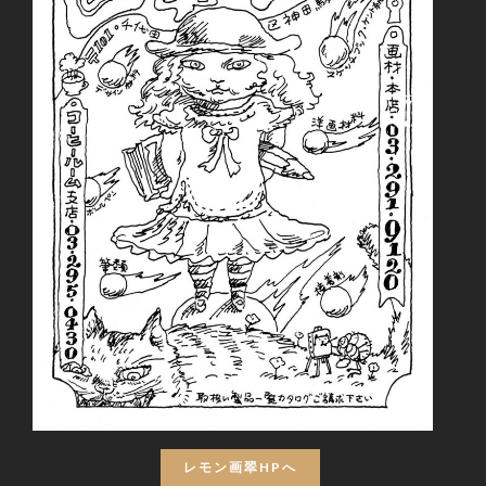
レモン画翠HPへ