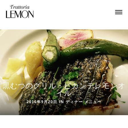
黒むつのグリル・ピカンテレモンオ
イル
2016年9月20日 IN
ディナー
メニュー