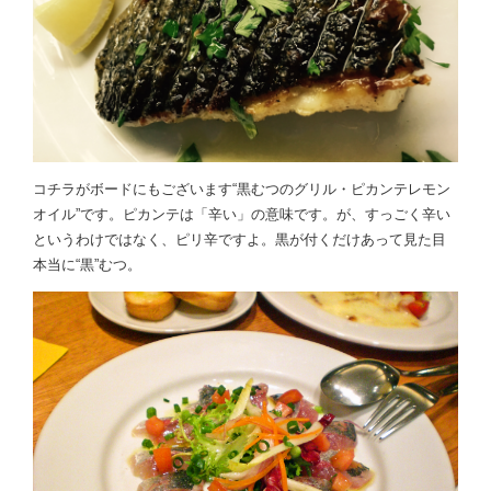
コチラがボードにもございます“黒むつのグリル・ピカンテレモン
オイル”です。ピカンテは「辛い」の意味です。が、すっごく辛い
というわけではなく、ピリ辛ですよ。黒が付くだけあって見た目
本当に“黒”むつ。