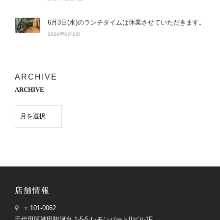
6月3日(水)のランチタイムは休業させていただきます。
2026年6月2日
ARCHIVE
ARCHIVE
店舗情報
〒101-0062
千代田区神田駿河台 1-5-5 レモンパートIIビル1F