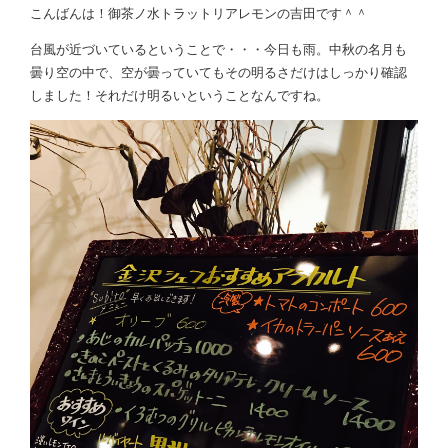
こんばんは！御茶ノ水トラットリアレモンの吉田です＾＾
台風が近づいているということで・・・今日も雨。中秋の名月も
曇り空の中で、空が曇っていてもその明るさだけはしっかり確認
しました！それだけ明るいということなんですね。