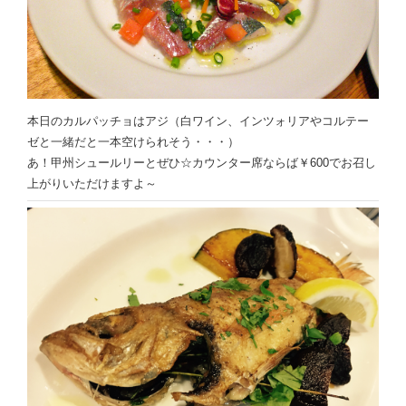
本日のカルパッチョはアジ（白ワイン、インツォリアやコルテー
ゼと一緒だと一本空けられそう・・・）
あ！甲州シュールリーとぜひ☆カウンター席ならば￥600でお召し
上がりいただけますよ～