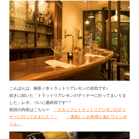
こんばんは、御茶ノ水トラットリアレモンの吉田です♪
続きに続いた「トラットリアレモンのディナーに行ってまいりま
した」レポ、ついに最終回です^ ^
前回の内容はこちら☞
「スタッフとトラットリアレモンのディ
ナーに行ってきました！」
「美味しいお料理と進むワインボ
トル」