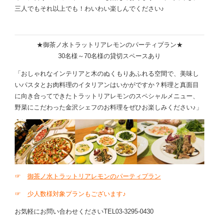
三人でもそれ以上でも！わいわい楽しんでください♪
★御茶ノ水トラットリアレモンのパーティプラン★
30名様～70名様の貸切スペースあり
「おしゃれなインテリアと木のぬくもりあふれる空間で、美味し
いパスタとお肉料理のイタリアンはいかがですか？料理と真面目
に向き合ってできたトラットリアレモンのスペシャルメニュー、
野菜にこだわった金沢シェフのお料理をぜひお楽しみください♪」
☞
御茶ノ水トラットリアレモンのパーティプラン
☞
少人数様対象プランもございます♪
お気軽にお問い合わせくださいTEL03-3295-0430