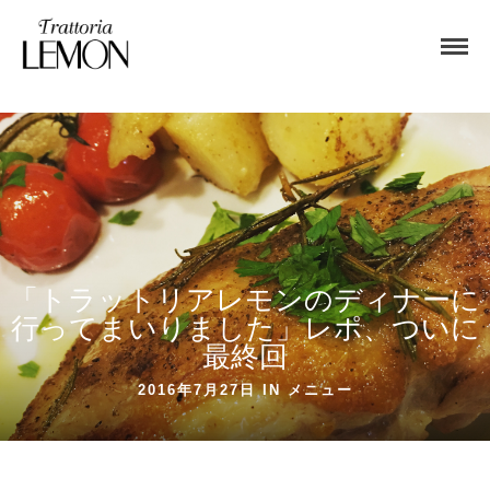
「トラットリアレモンのディナーに
行ってまいりました」レポ、ついに
最終回
2016年7月27日 IN
メニュー