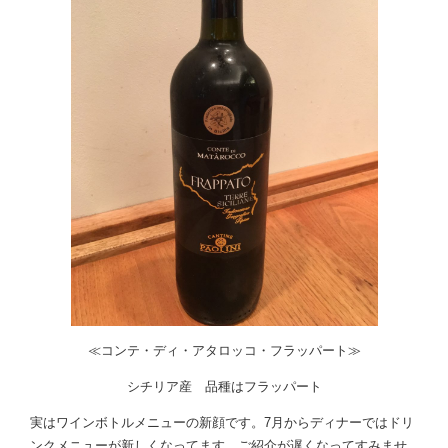
≪コンテ・ディ・アタロッコ・フラッパート≫
シチリア産 品種はフラッパート
実はワインボトルメニューの新顔です。7月からディナーではドリ
ンクメニューが新しくなってます。ご紹介が遅くなってすみませ