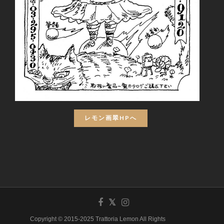
レモン画翠HPへ
Copyright © 2015-2025 Trattoria Lemon All Rights