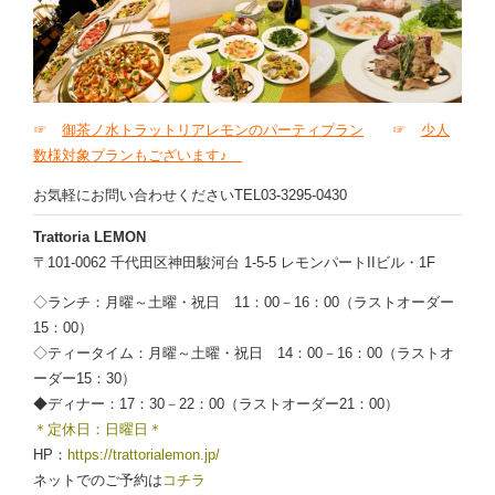
☞
御茶ノ水トラットリアレモンのパーティプラン
☞
少人
数様対象プランもございます♪
お気軽にお問い合わせくださいTEL03-3295-0430
Trattoria LEMON
〒101-0062 千代田区神田駿河台 1-5-5 レモンパートIIビル・1F
◇ランチ：月曜～土曜・祝日 11：00－16：00（ラストオーダー
15：00）
◇ティータイム：月曜～土曜・祝日 14：00－16：00（ラストオ
ーダー15：30）
◆ディナー：17：30－22：00（ラストオーダー21：00）
＊定休日：日曜日＊
HP：
https://trattorialemon.jp/
ネットでのご予約は
コチラ