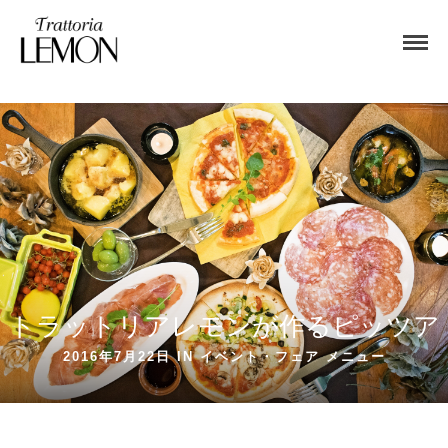
トラットリアレモンが作るピッツア
2016年7月22日 IN
イベント・フェア
メニュー