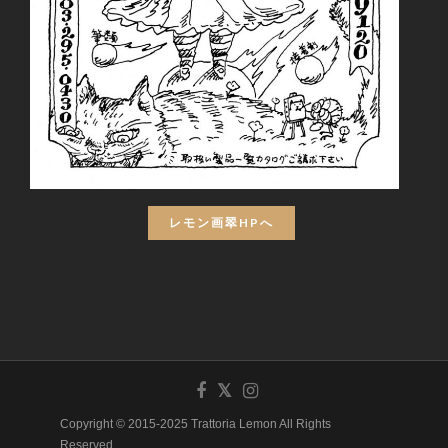
レモン画翠HPへ
Copyright © 2015-2025 Trattoria Lemon All Rights
Reserved.