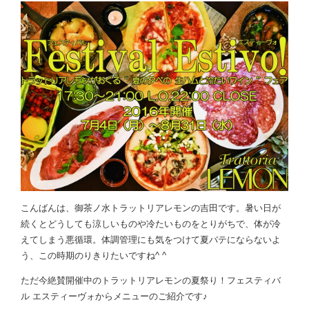
こんばんは、御茶ノ水トラットリアレモンの吉田です。暑い日が
続くとどうしても涼しいものや冷たいものをとりがちで、体が冷
えてしまう悪循環。体調管理にも気をつけて夏バテにならないよ
う、この時期のりきりたいですね^ ^
ただ今絶賛開催中のトラットリアレモンの夏祭り！フェスティバ
ル エスティーヴォからメニューのご紹介です♪