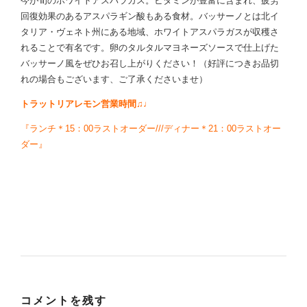
今が旬のホワイトアスパラガス。ビタミンが豊富に含まれ、疲労
回復効果のあるアスパラギン酸もある食材。バッサーノとは北イ
タリア・ヴェネト州にある地域、ホワイトアスパラガスが収穫さ
れることで有名です。卵のタルタルマヨネーズソースで仕上げた
バッサーノ風をぜひお召し上がりください！（好評につきお品切
れの場合もございます、ご了承くださいませ）
トラットリアレモン営業時間♫♩
『ランチ＊15：00ラストオーダー///ディナー＊21：00ラストオー
ダー』
コメントを残す