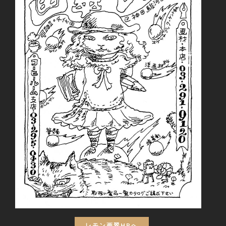
レモン画翠HPへ