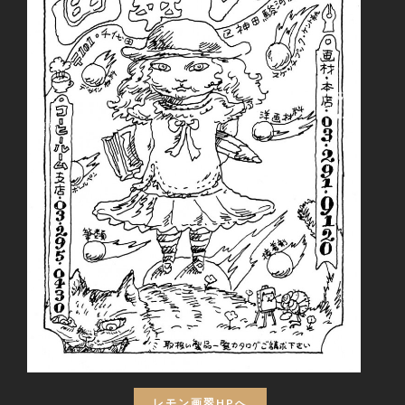
レモン画翠HPへ