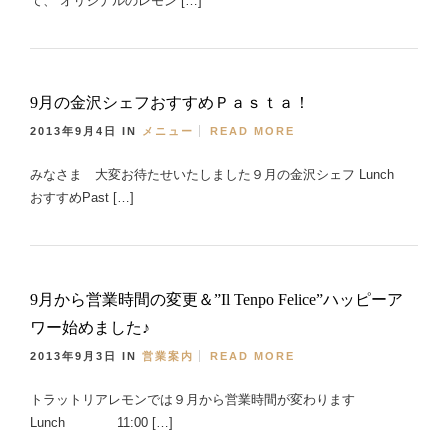
て、 オリジナルのレモン […]
9月の金沢シェフおすすめＰａｓｔａ！
2013年9月4日
IN
メニュー
READ MORE
みなさま 大変お待たせいたしました９月の金沢シェフ Lunch
おすすめPast […]
9月から営業時間の変更＆”Il Tenpo Felice”ハッピーア
ワー始めました♪
2013年9月3日
IN
営業案内
READ MORE
トラットリアレモンでは９月から営業時間が変わります
Lunch 11:00 […]