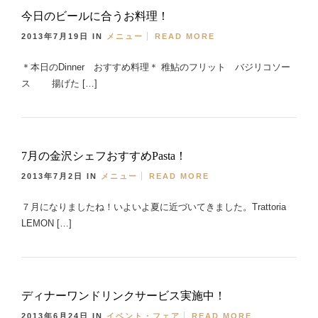
今日のビールに合うお料理！
2013年7月19日
IN
メニュー
READ MORE
＊本日のDinner おすすめ料理＊ 稚鮎のフリット バジリコソー
ス 揚げた […]
7月の金沢シェフおすすめPasta！
2013年7月2日
IN
メニュー
READ MORE
７月になりましたね！いよいよ夏に近づいてきました。Trattoria
LEMON […]
ディナーワンドリンクサービス実施中！
2013年6月24日
IN
イベント・フェア
READ MORE