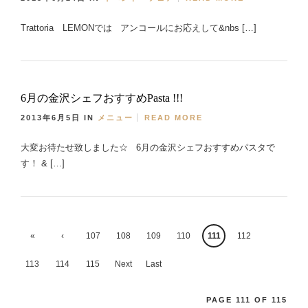
Trattoria LEMONでは アンコールにお応えして&nbs […]
6月の金沢シェフおすすめPasta !!!
2013年6月5日
IN
メニュー
READ MORE
大変お待たせ致しました☆ 6月の金沢シェフおすすめパスタで
す！ & […]
«
‹
107
108
109
110
111
112
First
Previ
113
114
115
Next
Last
ous
›
»
PAGE 111 OF 115