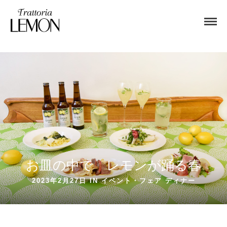
お皿の中で レモンが踊る春
2023年2月27日 IN
イベント・フェア
ディナー