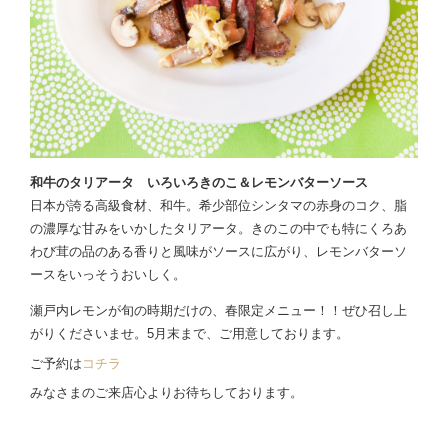
和牛のタリアータ いろいろきのこ＆レモンバターソース
日本が誇る高級食材、和牛。希少部位シンタマの赤身のコク、脂
の濃厚な甘みをいかしたタリアータ。きのこの中でも特にくろあ
わび茸の品のある香りと風味がソースに広がり、レモンバターソ
ースをいっそうおいしく。
瀬戸内レモンが旬の時期だけの、春限定メニュー！！ぜひ召し上
がりくださいませ。5月末まで、ご用意しております。
ご予約は
コチラ
みなさまのご来店心よりお待ちしております。