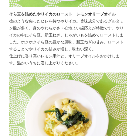
そら豆を詰めたやりイカのロースト レモンオリーブオイル
槍のような尖ったヒレを持つやりイカ。旨味成分であるグルタミ
ン酸が多く、身のやわらかさ・心地よい歯応えが特徴です。やり
イカの中にそら豆、新玉ねぎ、じゃがいもを詰めてローストしま
した。ホクホクそら豆の豊かな風味、新玉ねぎの甘み、ロースト
することでやりイカの甘みが増し、味わい深く。
仕上げに香り高いレモン果汁と、オリーブオイルをおかけしま
す。温かいうちに召し上がりください。