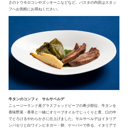
さのトウモロコシやズッキーニなどなど。パスタの内容はスタッ
フへお気軽にお尋ねください。
牛タンのコンフィ サルサベルデ
ニュージーランド産グラスフェッドビーフの希少部位、牛タンを
香味野菜・香草と一緒にオリーブオイルでじっくりと煮、口の中
でとろけるやわらかさに仕上げました。サルサベルデはイタリア
ンパセリと白ワインビネガー・卵、ケーパーで作る、イタリアで