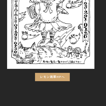
レモン画翠HPへ