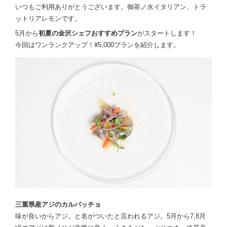
いつもご利用ありがとうございます。御茶ノ水イタリアン、トラ
ットリアレモンです。
5月から
初夏の金沢シェフおすすめプラン
がスタートします！
今回はワンランクアップ！¥5,000プランを紹介します。
三重県産アジのカルパッチョ
味が良いからアジ。と名がついたと言われるアジ。5月から7,8月