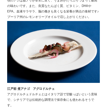
頃のアジは脂ノリが非常に良く、うまみがたっぷりつまって最高
の味わいです。また、良質なたんぱく質、ビタミン、DHAや
EPA。血液サラサラ、脳の働きも良くなる栄養が満点の食材です♪
プーリア州のレモンオリーブオイルで召し上がりください。
江戸前 煮アナゴ アグロドルチェ
アグロドルチェドルチェとはイタリア語で甘酸っぱいという意味
で、シチリアでは伝統的な調理法で保存食にも使われるそうで
す。