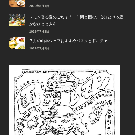
2026年8月1日
レモン香る夏のごちそう 仲間と囲む、心ほどける豊
かなひとときを
2026年7月3日
７月の山本シェフおすすめパスタとドルチェ
2026年7月1日