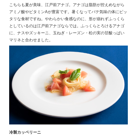
こちらも夏が美味、江戸前アナゴ。アナゴは脂肪が控えめながら
アミノ酸やビタミンAが豊富です。暑くなってバテ気味の体にピッ
タリな食材ですね。やわらかい食感なのに、形が崩れずふっくら
としているのは江戸前アナゴならでは。ふっくらとろけるアナゴ
に、ナスやズッキーニ、玉ねぎ・レーズン・松の実の甘酸っぱい
マリネと合わせました。
冷製カッペリーニ