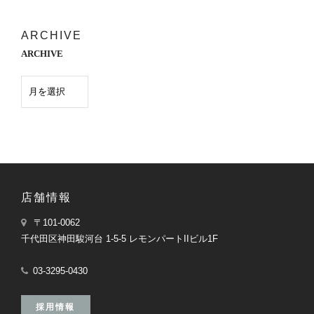
ARCHIVE
ARCHIVE
店舗情報
〒101-0062
千代田区神田駿河台 1-5-5 レモンパートIIビル1F
03-3295-0430
採用情報