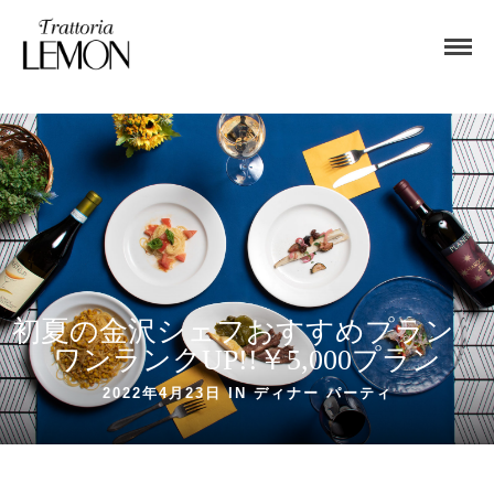
初夏の金沢シェフおすすめプラン
ワンランクUP!!￥5,000プラン
2022年4月23日 IN
ディナー
パーティ