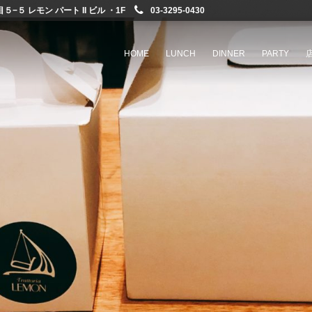
−５ レモン パート II ビル ・1F
03-3295-0430
HOME
LUNCH
DINNER
PARTY