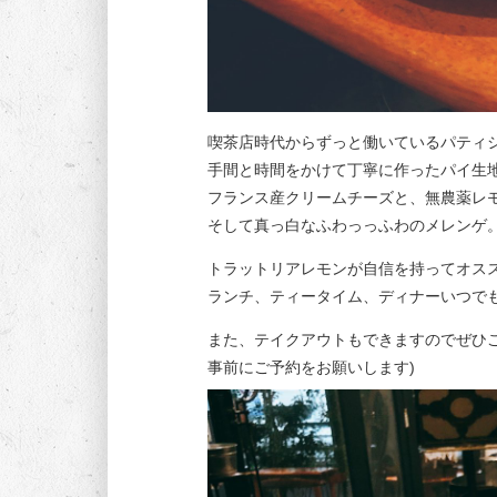
喫茶店時代からずっと働いているパティシ
手間と時間をかけて丁寧に作ったパイ生
フランス産クリームチーズと、無農薬レ
そして真っ白なふわっっふわのメレンゲ
トラットリアレモンが自信を持ってオス
ランチ、ティータイム、ディナーいつで
また、テイクアウトもできますのでぜひ
事前にご予約をお願いします)