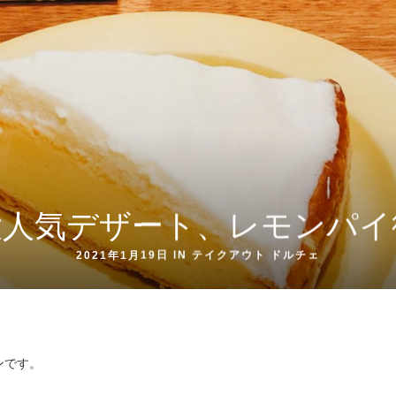
大人気デザート、レモンパイ
2021年1月19日 IN
テイクアウト
ドルチェ
ンです。