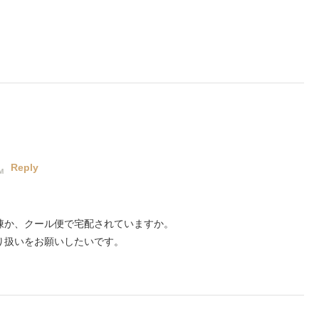
Reply
M
凍か、クール便で宅配されていますか。
り扱いをお願いしたいです。
。