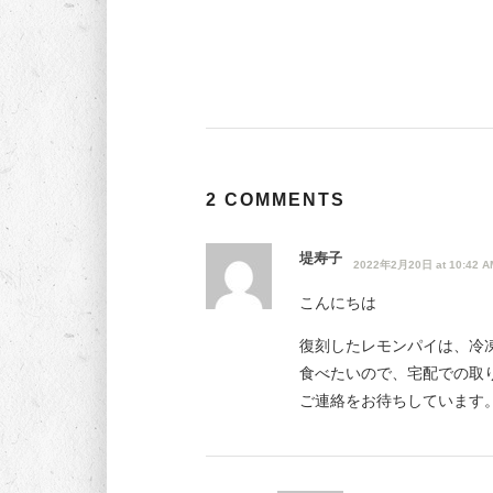
2 COMMENTS
堤寿子
2022年2月20日 at 10:42 A
こんにちは
復刻したレモンパイは、冷
食べたいので、宅配での取
ご連絡をお待ちしています