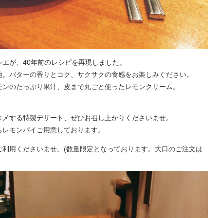
エが、40年前のレシピを再現しました。
地。バターの香りとコク、サクサクの食感をお楽しみください。
モンのたっぷり果汁、皮まで丸ごと使ったレモンクリーム。
。
スメする特製デザート、ぜひお召し上がりくださいませ。
もレモンパイご用意しております。
ご利用くださいませ。(数量限定となっております。大口のご注文は