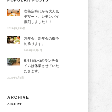
POPULAR POSTS
喫茶店時代から大人気
デザート、レモンパイ
復刻しました！！
2021年1月19日
忘年会、新年会の御予
約承ります。
2024年10月4日
6月3日(水)のランチタ
イムは休業させていた
だきます。
2026年6月2日
ARCHIVE
ARCHIVE