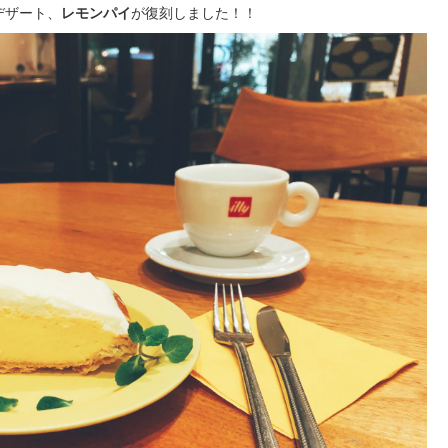
デザート、
レモンパイ
が復刻しました！！