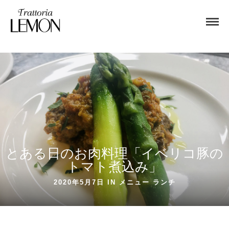
とある日のお肉料理「イベリコ豚の
トマト煮込み」
2020年5月7日 IN
メニュー
ランチ