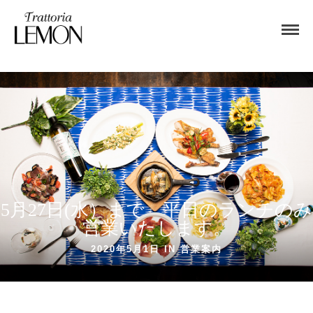
5月27日(水）まで 平日のランチのみ
営業いたします。
2020年5月1日 IN
営業案内