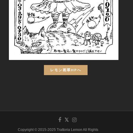
レモン画翠HPへ
Copyright © 2015-2025 Trattoria Lemon All Rights