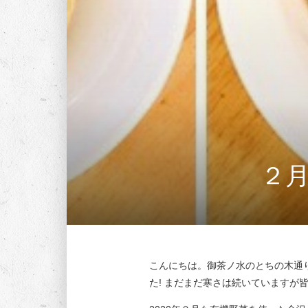
２
こんにちは。御茶ノ水のとちの木通
た! まだまだ寒さは続いていますが