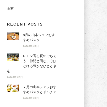
食材
RECENT POSTS
8月の山本シェフおす
すめパスタ
2026年8月1日
レモン香る夏のごちそ
う 仲間と囲む、心ほ
どける豊かなひととき
を
2026年7月3日
７月の山本シェフおす
すめパスタとドルチェ
2026年7月1日