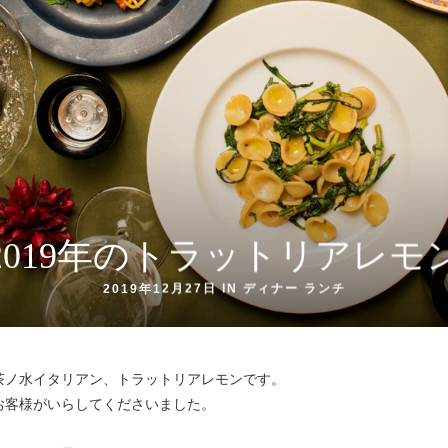
2019年のトラットリアレモ
2019年12月27日 IN
ディナー
ランチ
茶ノ水イタリアン、トラットリアレモンです。
お客様がいらしてくださいました。