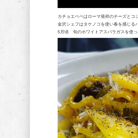
カチョエペペはローマ発祥のチーズとコ
金沢シェフはタケノコを使い春を感じる
5月頃 旬のホワイトアスパラガスを使