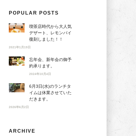
POPULAR POSTS
喫茶店時代から大人気
デザート、レモンパイ
復刻しました！！
2021年1月19日
忘年会、新年会の御予
約承ります。
2024年10月4日
6月3日(水)のランチタ
イムは休業させていた
だきます。
2026年6月2日
ARCHIVE