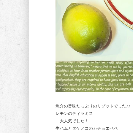
魚介の旨味たっぷりのリゾットでした♪♪
レモンのティラミス
大人気でした！
生ハムとタケノコのカチョエペペ