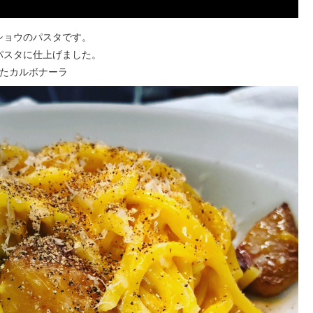
ショウのパスタです。
パスタに仕上げました。
ったカルボナーラ