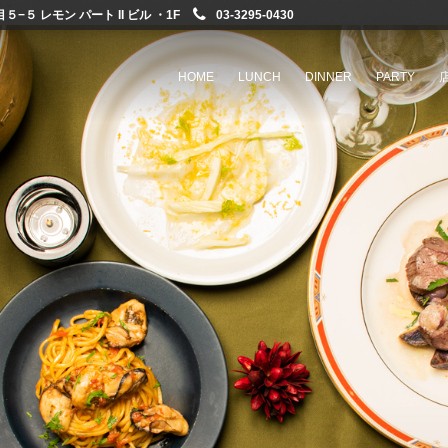
−５ レモン パート II ビル ・1F
03-3295-0430
HOME
LUNCH
DINNER
PARTY