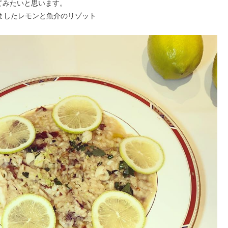
てみたいと思います。
ましたレモンと魚介のリゾット