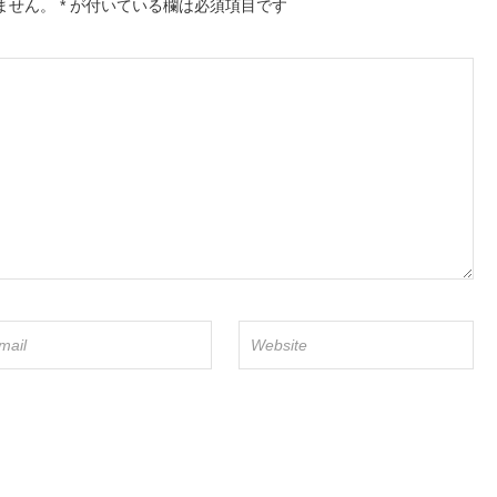
ません。
*
が付いている欄は必須項目です