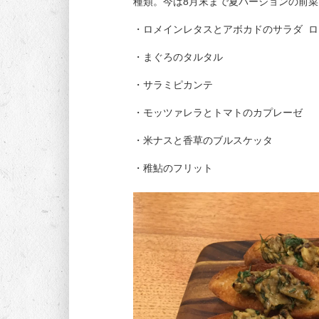
種類。今は8月末まで夏バージョンの前菜
・ロメインレタスとアボカドのサラダ 
・まぐろのタルタル
・サラミピカンテ
・モッツァレラとトマトのカプレーゼ
・米ナスと香草のブルスケッタ
・稚鮎のフリット