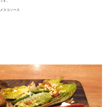
です。
ロメスコソース