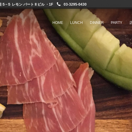
−５ レモン パート II ビル ・1F
03-3295-0430
HOME
LUNCH
DINNER
PARTY