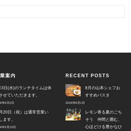
業案内
RECENT POSTS
月3日(水)のランチタイムは休
8月の山本シェフお
させていただきます。
すすめパスタ
26年6月2日
2026年8月1日
月20日（祝）は通常営業い
レモン香る夏のごち
します。
そう 仲間と囲む、
心ほどける豊かなひ
26年3月19日