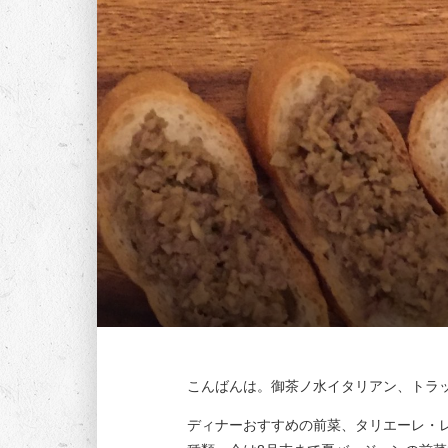
こんばんは。御茶ノ水イタリアン、トラ
ディナーおすすめの前菜、タリエーレ・レ