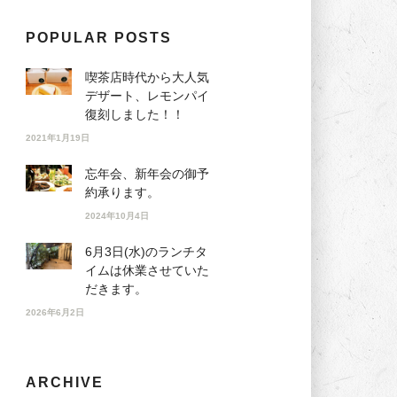
POPULAR POSTS
喫茶店時代から大人気
デザート、レモンパイ
復刻しました！！
2021年1月19日
忘年会、新年会の御予
約承ります。
2024年10月4日
6月3日(水)のランチタ
イムは休業させていた
だきます。
2026年6月2日
ARCHIVE