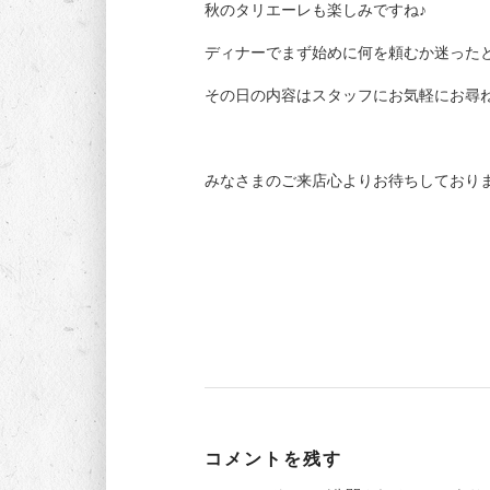
秋のタリエーレも楽しみですね♪
ディナーでまず始めに何を頼むか迷った
その日の内容はスタッフにお気軽にお尋
みなさまのご来店心よりお待ちしており
コメントを残す