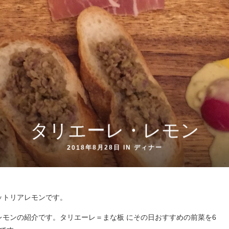
タリエーレ・レモン
2018年8月28日 IN
ディナー
ットリアレモンです。
モンの紹介です。タリエーレ＝まな板 にその日おすすめの前菜を6