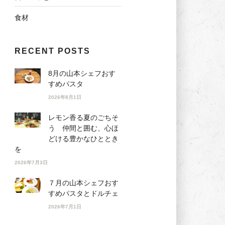
食材
RECENT POSTS
8月の山本シェフおす
すめパスタ
2026年8月1日
レモン香る夏のごちそ
う 仲間と囲む、心ほ
どける豊かなひととき
を
2026年7月3日
７月の山本シェフおす
すめパスタとドルチェ
2026年7月1日