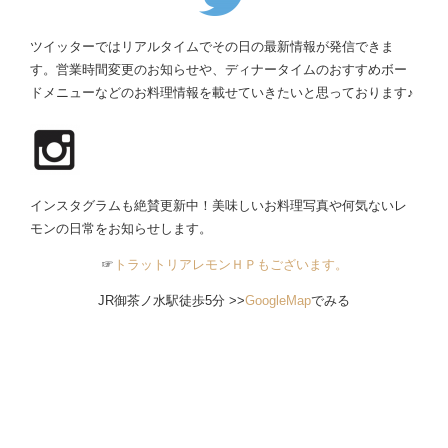
ツイッターではリアルタイムでその日の最新情報が発信できま
す。営業時間変更のお知らせや、ディナータイムのおすすめボー
ドメニューなどのお料理情報を載せていきたいと思っております♪
インスタグラムも絶賛更新中！美味しいお料理写真や何気ないレ
モンの日常をお知らせします。
☞
トラットリアレモンＨＰもございます。
JR御茶ノ水駅徒歩5分 >>
GoogleMap
でみる