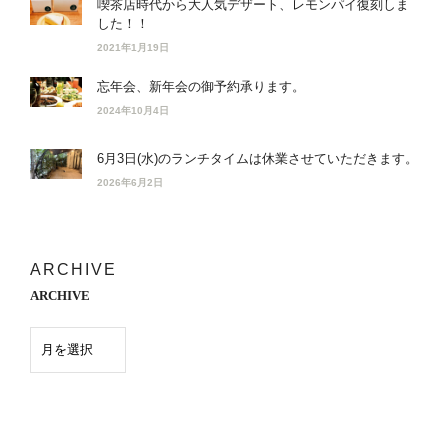
喫茶店時代から大人気デザート、レモンパイ復刻しま
した！！
2021年1月19日
忘年会、新年会の御予約承ります。
2024年10月4日
6月3日(水)のランチタイムは休業させていただきます。
2026年6月2日
ARCHIVE
ARCHIVE