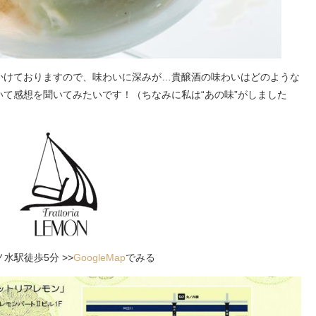
かけておりますので、味わいに深みが…貴醸酒の味わいはどのような
て感想を聞いてみたいです！（ちなみに私は“あの味”がしました
ノ水駅徒歩5分 >>
GoogleMap
でみる