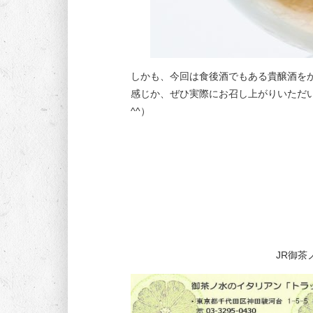
しかも、今回は食後酒でもある貴醸酒を
感じか、ぜひ実際にお召し上がりいただい
^^）
JR御茶