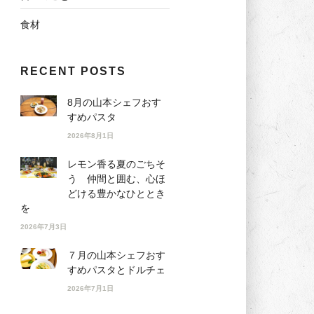
食材
RECENT POSTS
8月の山本シェフおす
すめパスタ
2026年8月1日
レモン香る夏のごちそ
う 仲間と囲む、心ほ
どける豊かなひととき
を
2026年7月3日
７月の山本シェフおす
すめパスタとドルチェ
2026年7月1日