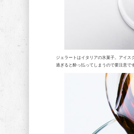
ジェラートはイタリアの氷菓子。アイス
過ぎると酔っ払ってしまうので要注意で