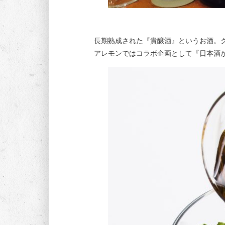
長期熟成された『貴醸酒』というお酒。グ
アレモンではコラボ企画として『日本酒が