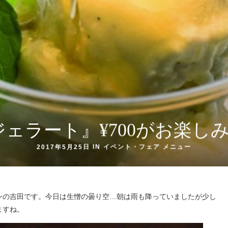
ェラート』¥700がお楽し
2017年5月25日 IN
イベント・フェア
メニュー
ンの吉田です。今日は生憎の曇り空…朝は雨も降っていましたが少し
ますね。