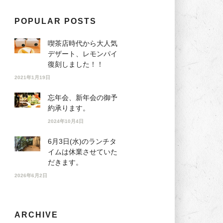
POPULAR POSTS
喫茶店時代から大人気
デザート、レモンパイ
復刻しました！！
2021年1月19日
忘年会、新年会の御予
約承ります。
2024年10月4日
6月3日(水)のランチタ
イムは休業させていた
だきます。
2026年6月2日
ARCHIVE