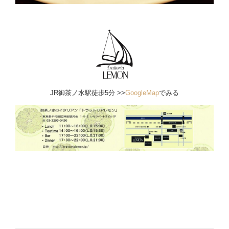
JR御茶ノ水駅徒歩5分 >>
GoogleMap
でみる