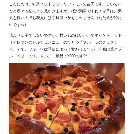
こんにちは、御茶ノ水トラットリアレモンの吉田です。歩いてい
ると所々で桜の木を見かけますが、桜が満開ですね！今日はお天
気も良いのでお花見には丁度良いかもしれません（ただ風が冷た
いですね）
花より団子ではないですが、甘いものはいかがですか？トラット
リアレモンのドルチェメニューのひとつ『フルーツのクラフテ
ィ』です。フルーツは季節によって変わりますが、今回は苺とブ
ルーベリーです。ドルチェ単品で¥500です^^