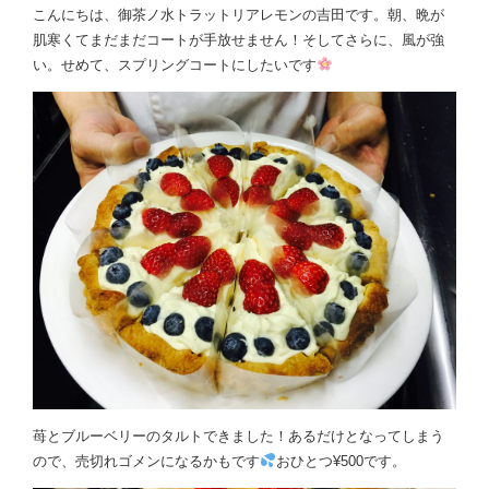
こんにちは、御茶ノ水トラットリアレモンの吉田です。朝、晩が
肌寒くてまだまだコートが手放せません！そしてさらに、風が強
い。せめて、スプリングコートにしたいです
苺とブルーベリーのタルトできました！あるだけとなってしまう
ので、売切れゴメンになるかもです
おひとつ¥500です。