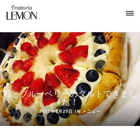
苺とブルーベリーのタルトできまし
た！
2017年3月25日 IN
メニュー