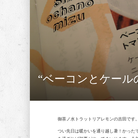
“ベーコンとケール
御茶ノ水トラットリアレモンの吉田です
つい先日は暖かいを通り越し暑！かった