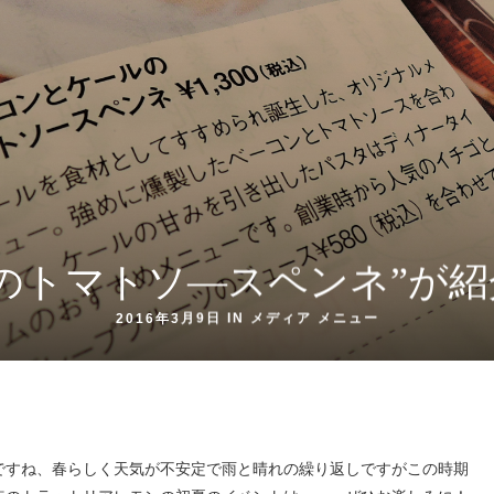
のトマトソ―スペンネ”が
2016年3月9日 IN
メディア
メニュー
。
ですね、春らしく天気が不安定で雨と晴れの繰り返しですがこの時期