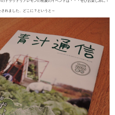
年のトラットリアレモンの初夏のイベントは・・・ぜひお楽しみに！
をされました、どこに？というと～