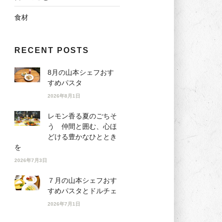
食材
RECENT POSTS
8月の山本シェフおす
すめパスタ
2026年8月1日
レモン香る夏のごちそ
う 仲間と囲む、心ほ
どける豊かなひととき
を
2026年7月3日
７月の山本シェフおす
すめパスタとドルチェ
2026年7月1日