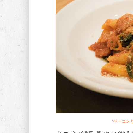
“ベーコン
『ケールという野菜、聞いたことがある