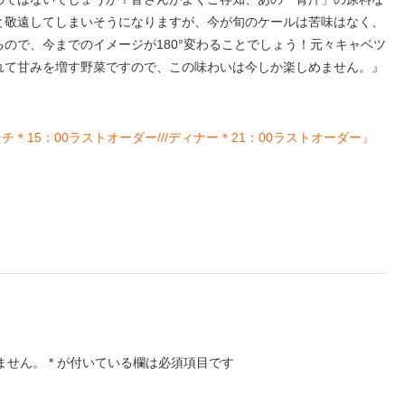
と敬遠してしまいそうになりますが、今が旬のケールは苦味はなく、
ので、今までのイメージが180°変わることでしょう！元々キャベツ
れて甘みを増す野菜ですので、この味わいは今しか楽しめません。』
チ＊15：00ラストオーダー///ディナー＊21：00ラストオーダー』
ません。
*
が付いている欄は必須項目です