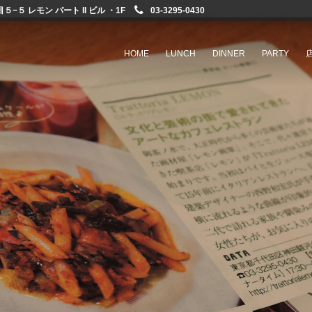
−５ レモン パート II ビル ・1F
03-3295-0430
HOME
LUNCH
DINNER
PARTY