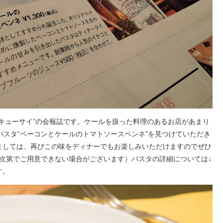
キューサイ”の会報誌です。ケールを扱った料理のあるお店があまり
パスタ“ベーコンとケールのトマトソースペンネ”を見つけていただき
ましては、再びこの味をディナーでもお楽しみいただけますのでぜひ
次第でご用意できない場合がございます）パスタの詳細については↓
す。