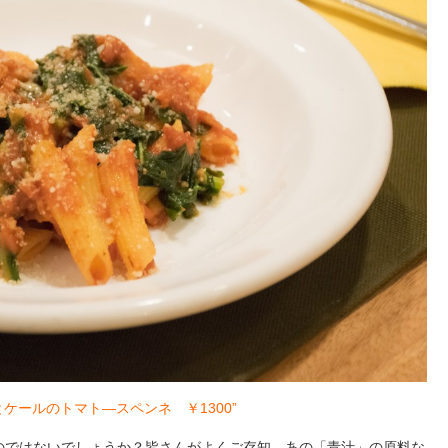
とケールのトマト―スペンネ ￥1300”
のではないでしょうか？皆さんがよくご存知、あの「青汁」の原料な