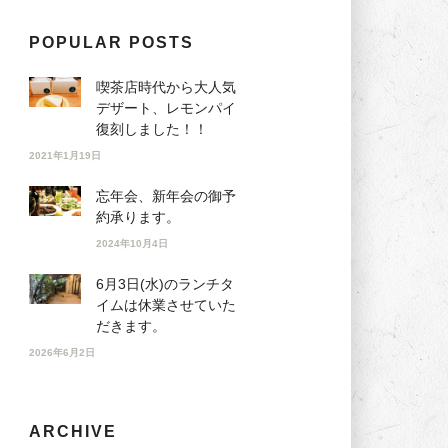
POPULAR POSTS
喫茶店時代から大人気
デザート、レモンパイ
復刻しました！！
2021年1月19日
忘年会、新年会の御予
約承ります。
2024年10月4日
6月3日(水)のランチタ
イムは休業させていた
だきます。
2026年6月2日
ARCHIVE