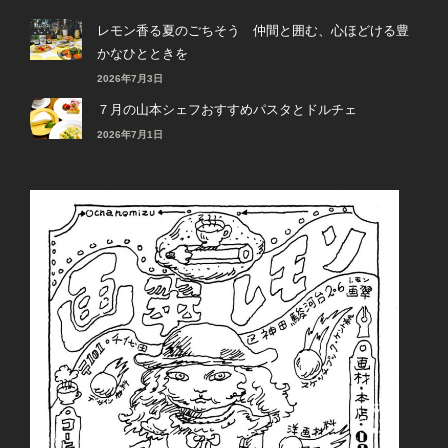
レモン香る夏のごちそう 仲間と囲む、心ほどける豊
かなひとときを
2026年7月3日
７月の山本シェフおすすめパスタとドルチェ
2026年7月1日