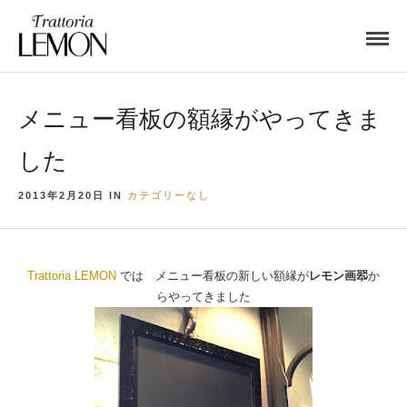
メニュー看板の額縁がやってきま
した
2013年2月20日 IN
カテゴリーなし
Trattoria LEMON
では メニュー看板の新しい額縁が
レモン画翆
か
らやってきました