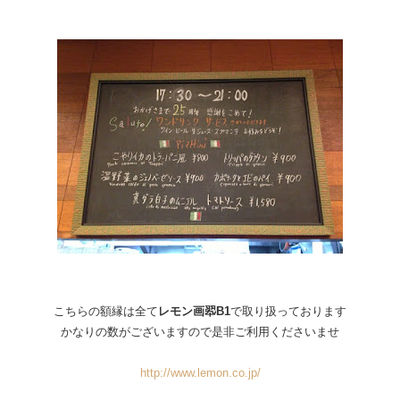
こちらの額縁は全て
レモン画翆B1
で取り扱っております
かなりの数がございますので是非ご利用くださいませ
http://www.lemon.co.jp/