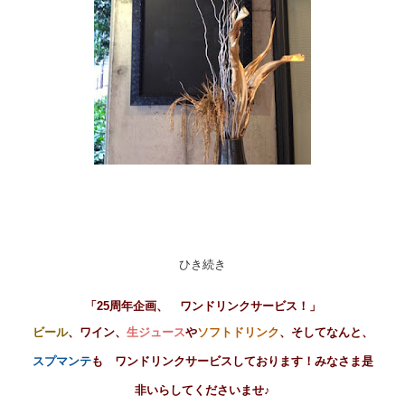
ひき続き
「25周年企画、
ワンドリンクサービス！」
ビール
、
ワイン
、
生ジュース
や
ソフトドリンク
、
そしてなんと、
スプマンテ
も ワンドリンクサービスしております！みなさま是
非いらしてくださいませ♪