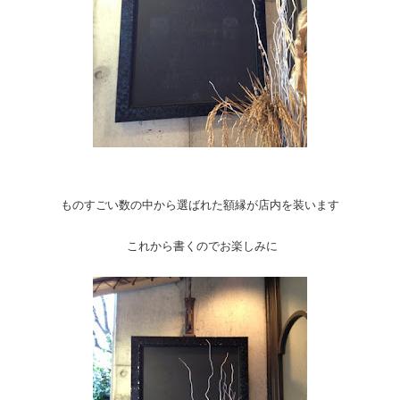
ものすごい数の中から選ばれた額縁が店内を装います
これから書くのでお楽しみに