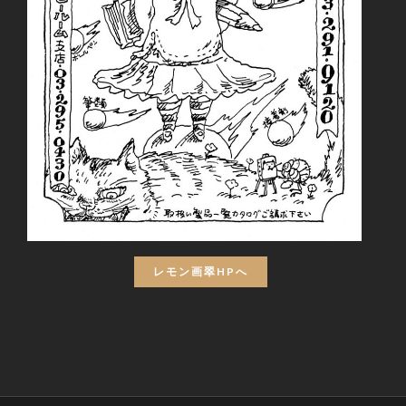
レモン画翠HPへ