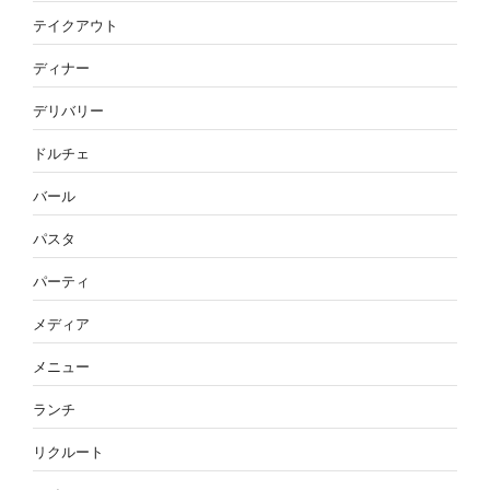
テイクアウト
ディナー
デリバリー
ドルチェ
バール
パスタ
パーティ
メディア
メニュー
ランチ
リクルート