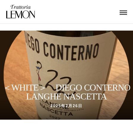
＜WHITE＞ DIEGO CONTERNO
LANGHE NASCETTA
2025年2月26日