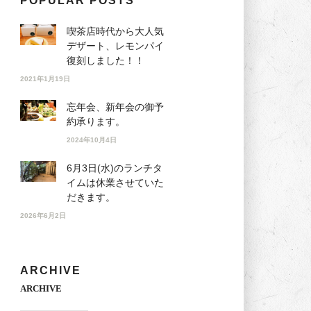
POPULAR POSTS
喫茶店時代から大人気
デザート、レモンパイ
復刻しました！！
2021年1月19日
忘年会、新年会の御予
約承ります。
2024年10月4日
6月3日(水)のランチタ
イムは休業させていた
だきます。
2026年6月2日
ARCHIVE
ARCHIVE