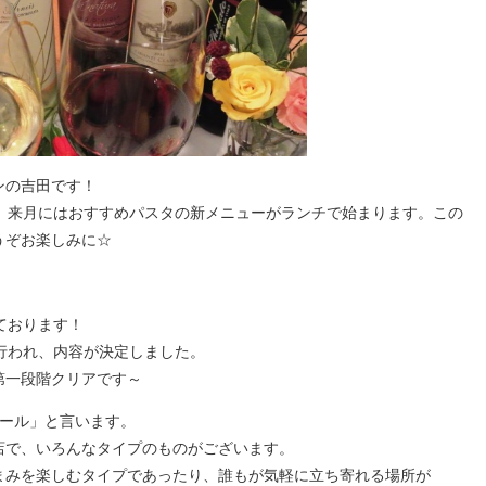
ンの吉田です！
ね、来月にはおすすめパスタの新メニューがランチで始まります。この
うぞお楽しみに☆
ております！
が行われ、内容が決定しました。
第一段階クリアです～
バール」と言います。
店で、いろんなタイプのものがございます。
まみを楽しむタイプであったり、誰もが気軽に立ち寄れる場所が