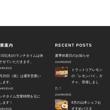
業案内
RECENT POSTS
月3日(水)のランチタイムは休
夏季休業日のお知らせ
させていただきます。
2026年8月8日
26年6月2日
トラットリアレモン
月20日（祝）は通常営業い
の「レモンパイ」ガ
します。
チャ、登場しまし
た！
26年3月19日
2026年8月8日
ンチタイム営業時間を元に
します！
8月の山本シェフお
すすめパスタ
26年3月3日