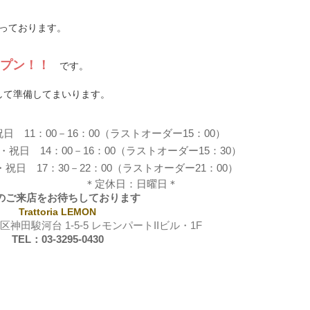
と思っております。
ープン！！
です。
して準備してまいります。
 11：00－16：00（ラストオーダー15：00）
日 14：00－16：00（ラストオーダー15：30）
・祝日
17：30－22：00（ラ
ストオーダー21：00）
：日曜日＊
のご来店をお待ちしております
Trattoria LEMON
代田区神田駿河台 1-5-5 レモンパートIIビル・1F
TEL：
03-32
95-0430