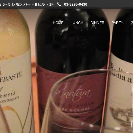
−５ レモン パート II ビル ・1F
03-3295-0430
HOME
LUNCH
DINNER
PARTY