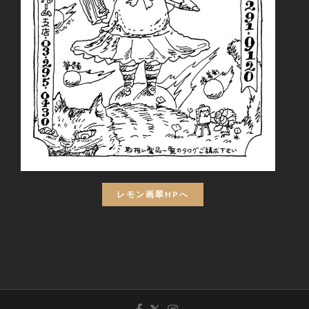
レモン画翠HPへ