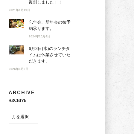
復刻しました！！
2021年1月19日
忘年会、新年会の御予
約承ります。
2024年10月4日
6月3日(水)のランチタ
イムは休業させていた
だきます。
2026年6月2日
ARCHIVE
ARCHIVE