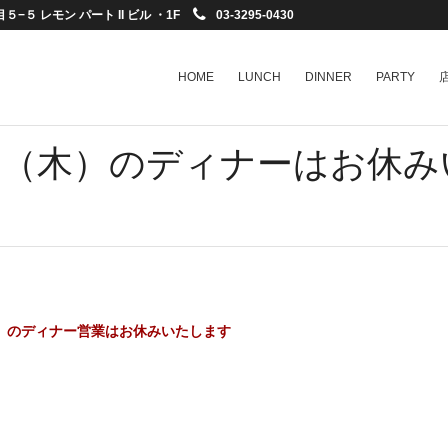
−５ レモン パート II ビル ・1F
03-3295-0430
HOME
LUNCH
DINNER
PARTY
・18（木）のディナーはお休
（木）のディナー営業はお休みいたします