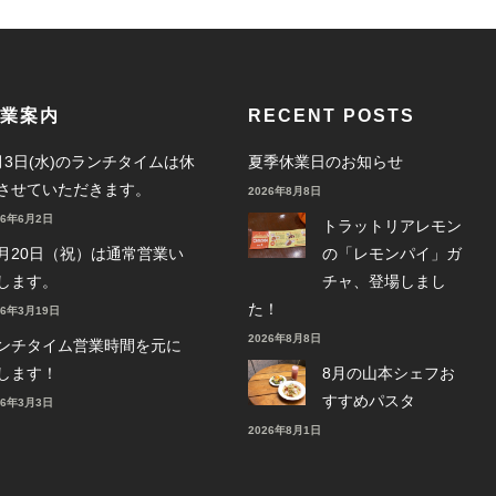
業案内
RECENT POSTS
月3日(水)のランチタイムは休
夏季休業日のお知らせ
させていただきます。
2026年8月8日
26年6月2日
トラットリアレモン
月20日（祝）は通常営業い
の「レモンパイ」ガ
します。
チャ、登場しまし
た！
26年3月19日
2026年8月8日
ンチタイム営業時間を元に
します！
8月の山本シェフお
すすめパスタ
26年3月3日
2026年8月1日