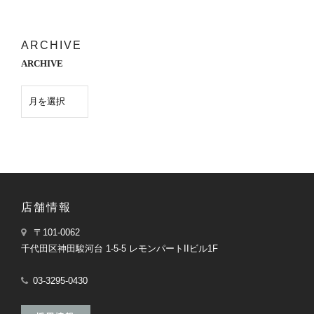
ARCHIVE
ARCHIVE
店舗情報
〒101-0062
千代田区神田駿河台 1-5-5 レモンパートIIビル1F
03-3295-0430