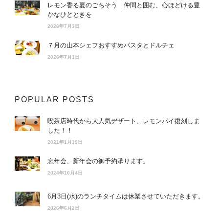
レモン香る夏のごちそう 仲間と囲む、心ほどける豊
かなひとときを
2026年7月3日
７月の山本シェフおすすめパスタとドルチェ
2026年7月1日
POPULAR POSTS
喫茶店時代から大人気デザート、レモンパイ復刻しま
した！！
2021年1月19日
忘年会、新年会の御予約承ります。
2024年10月4日
6月3日(水)のランチタイムは休業させていただきます。
2026年6月2日