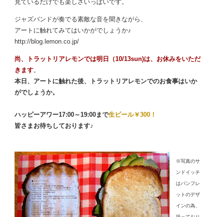
見ているだけでも楽しさいっぱいです。
ジャズバンドが奏でる素敵な音を聞きながら、
アートに触れてみてはいかがでしょうか♪
http://blog.lemon.co.jp/
尚、
トラットリアレモンでは明日（10/13sun)は、お休みをいただ
きます
。
本日、アートに触れた後、トラットリアレモンでのお食事はいか
がでしょうか。
ハッピーアワー17:00～19:00まで
生ビール￥300！
皆さまお待ちしております♪
※写真のサ
ンドイッチ
はパンフレ
ットのデザ
インの為、
扱っており