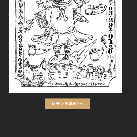
レモン画翠HPへ